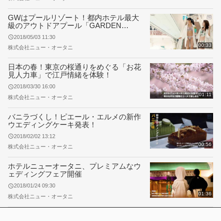
GWはプールリゾート！都内ホテル最大
級のアウトドアプール「GARDEN
POOL」がオープン！
2018/05/03 11:30
00:33
株式会社ニュー・オータニ
日本の春！東京の桜通りをめぐる「お花
見人力車」で江戸情緒を体験！
2018/03/30 16:00
01:11
株式会社ニュー・オータニ
バニラづくし！ピエール・エルメの新作
ウエディングケーキ発表！
2018/02/02 13:12
00:56
株式会社ニュー・オータニ
ホテルニューオータニ、プレミアムなウ
ェディングフェア開催
2018/01/24 09:30
01:36
株式会社ニュー・オータニ