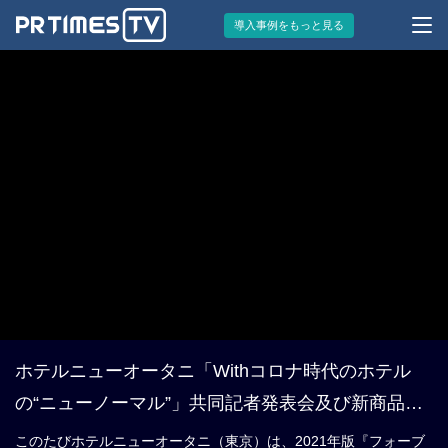
導入事例をもっと見る
ホテルニューオータニ「Withコロナ時代のホテル
の“ニューノーマル”」共同記者発表会及び新商品発
表内覧会を実施
このたびホテルニューオータニ（東京）は、2021年版『フォーブ