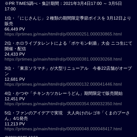
※PR TIMES調べ・集計期間：2021年3月4日17:00 ～ 3月5日
17:00
1位・「にじさんじ」２種類の期間限定季節ボイスを 3月12日より
販売
66,449 PV
https://prtimes.jp/main/html/rd/p/000000251.000030865.html
2位・ホロライブタレントによる「ポケモン剣盾」大会 ニコ生にて
開催・配信
24,433 PV
https://prtimes.jp/main/html/rd/p/000000381.000030268.html
3位・「東京ソラマチ」が大型リニューアル 今春22店舗がオープ
ン
12,681 PV
https://prtimes.jp/main/html/rd/p/000000132.000041446.html
4位・かつや「チキンカツカレーうどん」期間限定で販売開始
12,451 PV
https://prtimes.jp/main/html/rd/p/000000354.000032350.html
5位・ファンのアイデアで実現 大人向けのレゴ®「くまのプーさ
ん」4/1発売
11,213 PV
https://prtimes.jp/main/html/rd/p/000000048.000048417.html