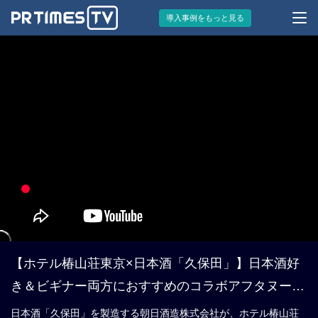
導入事例をもっと見る
【ホテル椿山荘東京×日本酒「久保田」】日本酒好
き＆ビギナー両方におすすめのコラボアフタヌーン
ティー 10/1より提供開始！
日本酒「久保田」を製造する朝日酒造株式会社が、ホテル椿山荘