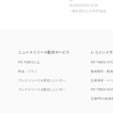
2025/02/04 14:00
一般社団法人日本RV協会
ニュースリリース配信サービス
レコメンドサ
PR TIMESとは
PR TIMES ST
料金・プラン
動画制作・動画PR
プレスリリースを受信したい方へ
記者発表・イベン
プレスリリースを配信したい方へ
PR TIMES MA
広報PRの効果