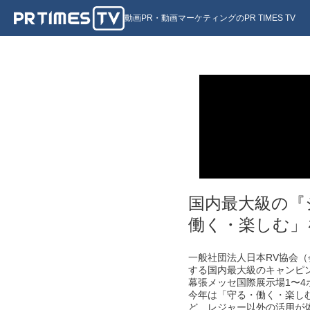
動画PR・動画マーケティングのPR TIMES TV
国内最大級の『
働く・楽しむ」
一般社団法人日本RV協会（
する国内最大級のキャンピング
幕張メッセ国際展示場1〜
今年は「守る・働く・楽し
ど、レジャー以外の活用が