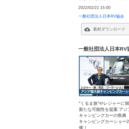
2022/02/21 15:00
一般社団法人日本RV協会
素材ダウンロード
一般社団法人日本RV
“くるま旅”やレジャーに
新たな可能性を提案 アジ
キャンピングカーの祭典
キャンピングカーショー20
催！