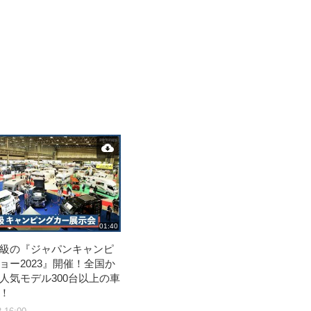
01:40
級の『ジャパンキャンピ
ョー2023』開催！全国か
人気モデル300台以上の車
！