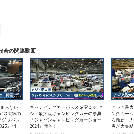
協会の関連動画
02:16
02:00
留まらない
キャンピングカーが未来を変える ア
アジア最大
ア最大級の
ジア最大級キャンピングカーの祭典
ングカーシ
『ジャパン
『ジャパンキャンピングカーショー
ら最新・大
25』開
2024』開催！
両が大集結