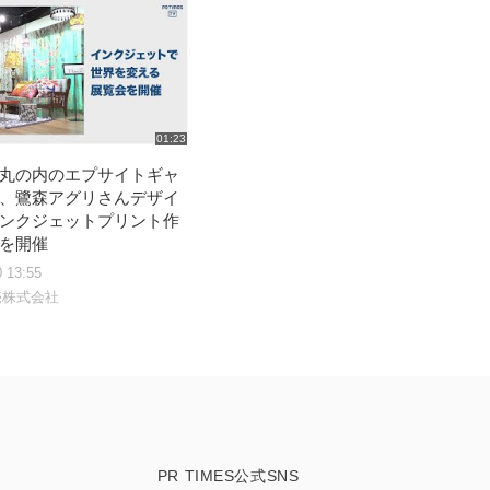
01:23
丸の内のエプサイトギャ
、鷺森アグリさんデザイ
ンクジェットプリント作
を開催
0 13:55
売株式会社
PR TIMES公式SNS