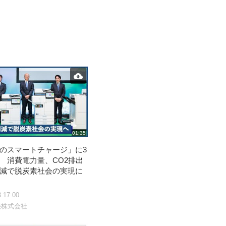
01:35
のスマートチャージ」に3
 消費電力量、CO2排出
減で脱炭素社会の実現に
8 17:00
売株式会社