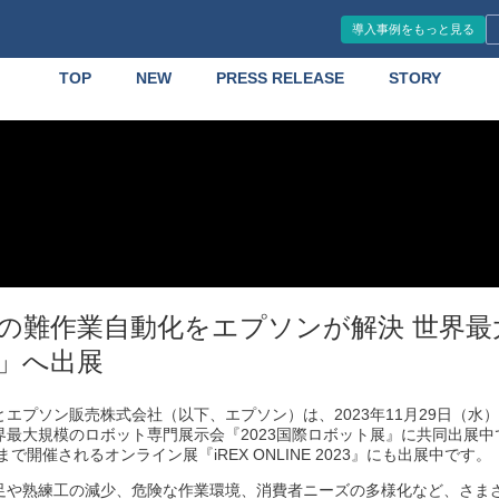
導入事例をもっと見る
TOP
NEW
PRESS RELEASE
STORY
の難作業自動化をエプソンが解決 世界最大
」へ出展
エプソン販売株式会社（以下、エプソン）は、2023年11月29日（水）
最大規模のロボット専門展示会『2023国際ロボット展』に共同出展中です
で開催されるオンライン展『iREX ONLINE 2023』にも出展中です。
足や熟練工の減少、危険な作業環境、消費者ニーズの多様化など、さま