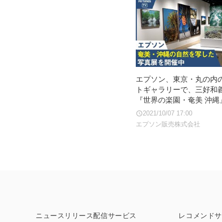
エプソン、東京・丸の内
トギャラリーで、三好和
『世界の楽園・奄美 沖縄
2021/10/07 17:00
エプソン販売株式会社
ニュースリリース配信サービス
レコメンドサ