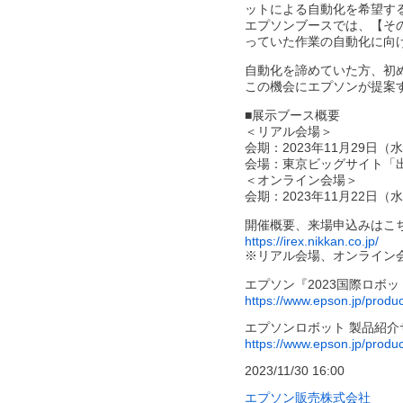
ットによる自動化を希望す
エプソンブースでは、【その
っていた作業の自動化に向
自動化を諦めていた方、初
この機会にエプソンが提案
■展示ブース概要
＜リアル会場＞
会期：2023年11月29日（
会場：東京ビッグサイト「出展
＜オンライン会場＞
会期：2023年11月22日（
開催概要、来場申込みはこ
https://irex.nikkan.co.jp/
※リアル会場、オンライン
エプソン『2023国際ロボ
https://www.epson.jp/produ
エプソンロボット 製品紹介
https://www.epson.jp/produc
2023/11/30 16:00
エプソン販売株式会社