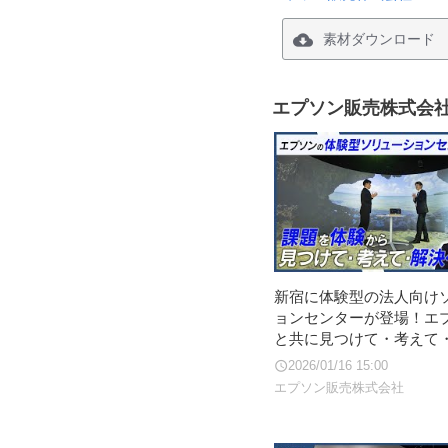
素材ダウンロード
エプソン販売株式会
新宿に体験型の法人向け
ョンセンターが登場！エ
と共に見つけて・考えて
2026/01/16 15:00
エプソン販売株式会社