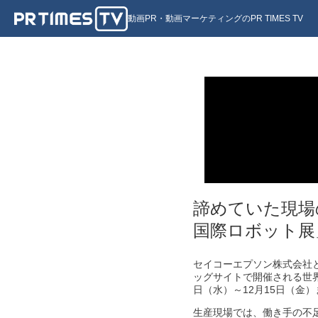
動画PR・動画マーケティングのPR TIMES TV
諦めていた現場
国際ロボット展
セイコーエプソン株式会社と
ッグサイトで開催される世界
日（水）～12月15日（金）ま
生産現場では、働き手の不