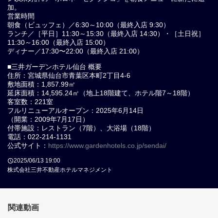
加。
営業時間
朝食（ビュッフェ）／6:30～10:00（最終入店 9:30）
ランチ／［平日］11:30～15:30（最終入店 14:30）・［土日祝］
11:30～16:00（最終入店 15:00）
ディナー／17:30〜22:00（最終入店 21:00）
■三井ガーデンホテル仙台 概要
住所：宮城県仙台市青葉区本町2丁目4-6
敷地面積：1,857.99㎡
延床面積：14,595.24㎡（地上18階建て、ホテル階7～18階）
客室数：221室
フルリニューアルオープン：2025年6月14日
（開業：2009年7月17日）
付帯施設：レストラン（7階）、大浴場（18階）
電話：022-214-1131
公式サイト：
https://www.gardenhotels.co.jp/sendai/
2025/06/13 19:00
株式会社三井不動産ホテルマネジメント
関連動画