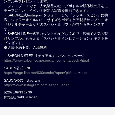
ンプルをプレゼントします。
・フォトブースでは、人気製品のビッグボトルや肌体験の扉をモ
チーフにした、イベント限定の写真を撮影できます。
・SABON公式Instagramをフォローして「ラッキースピン」に挑
戦。シャワーオイルのミニサイズやボディケア製品サンプル、オ
リジナルチャームなどのスペシャルギフトが当たるチャンスで
す。
・SABON LINE公式アカウントの友だち追加で、店頭で人気の製
品サンプルがもらえる「スペシャルインビテーション」ギフトを
プレゼント。
※入場予約不要、入場無料
「SABON 3 STEP リチュアル」スペシャルページ
https://www.sabon.co.jp/special_contents/BodyRitual
SABON公式LINE
https://page.line.me/830exmbx?openQrModal=true
SABON公式Instagram
https://www.instagram.com/sabon_japan/
2025/09/13 17:30
株式会社 SABON Japan