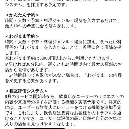
システム」を採用する予定です。
＜かんたん予約＞
時間・人数・予算・料理ジャンル・場所を入力するだけで、
最大10件の希望に合う店を探します。
＜わがまま予約＞
時間・人数・予算・料理ジャンル・場所に加え、食べたい料
理等の「わがまま」を入力することで、希望に合う店舗を探
します。
※わがまま予約は5,000円以上からご利用いただけます。
※早ければ30分以内、遅くとも24時間以内で最大10店舗のお
店から返信があります。
24時間経っても返信が来ない場合は、「わがまま」の内容
を変更する必要があります。
＜相互評価システム＞
8月のサービス開始時から、飲食店がユーザーのリクエストの
内容や来店時の様子を評価する機能を実装予定です。将来的
には、ユーザーも飲食店にレビューをつける機能を追加予定
です。これにより、飲食店は悪質なお客様とのトラブルを避
けることができ、ユーザーは評価の高い店舗や自分のお気に
入りの店舗を見つけやすくなります。