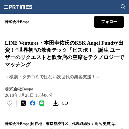
株式会社Bespo
フォロー
LINE Ventures・本田圭佑氏のKSK Angel Fundが出
資！“世界初”の飲食テック「ビスポ！」誕生 ユー
ザーのリクエストと飲食店の空席をテクノロジーで
マッチング
～検索・クチコミではない次世代の集客支援！～
株式会社Bespo
2018年8月28日 15時00分
い
い
ね
！
株式会社Bespo(所在地：東京都渋谷区、代表取締役：高岳 史典)は、