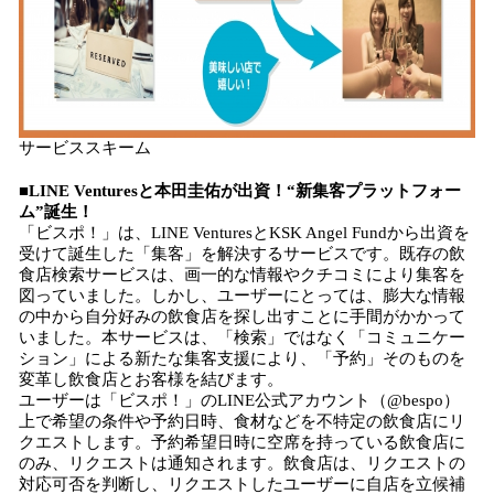
サービススキーム
■LINE Venturesと本田圭佑が出資！“新集客プラットフォー
ム”誕生！
「ビスポ！」は、LINE VenturesとKSK Angel Fundから出資を
受けて誕生した「集客」を解決するサービスです。既存の飲
食店検索サービスは、画一的な情報やクチコミにより集客を
図っていました。しかし、ユーザーにとっては、膨大な情報
の中から自分好みの飲食店を探し出すことに手間がかかって
いました。本サービスは、「検索」ではなく「コミュニケー
ション」による新たな集客支援により、「予約」そのものを
変革し飲食店とお客様を結びます。
ユーザーは「ビスポ！」のLINE公式アカウント（@bespo）
上で希望の条件や予約日時、食材などを不特定の飲食店にリ
クエストします。予約希望日時に空席を持っている飲食店に
のみ、リクエストは通知されます。飲食店は、リクエストの
対応可否を判断し、リクエストしたユーザーに自店を立候補