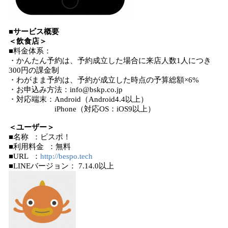
■サービス概要
＜飲食店＞
■料金体系：
・かんたん予約は、予約成立した場合に来店人数1人につき
300円の課金制
・わがまま予約は、予約が成立した時点の予算総額×6%
・お申込み方法：info@bskp.co.jp
・対応端末：Android（Android4.4以上）
iPhone（対応OS：iOS9以上）
＜ユーザー＞
■名称 ：ビスポ！
■利用料金 ：無料
■URL ：
http://bespo.tech
■LINEバージョン： 7.14.0以上