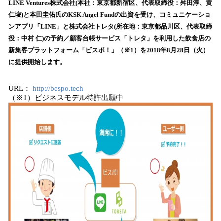
数
LINE Ventures株式会社(本社：東京都新宿区、代表取締役：舛田淳、黄
を
仁埈)と本田圭佑氏のKSK Angel Fundの出資を受け、コミュニケーショ
読
ンアプリ「LINE」と株式会社トレタ(所在地：東京都品川区、代表取締
み
役：中村 仁)の予約／顧客台帳サービス「トレタ」を利用した飲食店の
込
新集客プラットフォーム「ビスポ！」（※1）を2018年8月28日（火）
み
に提供開始します。
中
で
す
URL：
http://bespo.tech
（※1）ビジネスモデル特許出願中