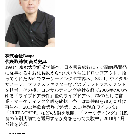
株式会社Bespo
代表取締役 高岳史典
1991年京都大学経済学部卒。日本興業銀行にて金融商品開発
に従事するもお札も数えられないうちにドロップアウト、拾
ってくれたP&Gでマーケティングの世界へ。SK-II、ヴィダル
サスーン、マックスファクターなどのブランドマネジメント
を担当。その後、コンサルティング会社を経て2006年のいわ
ゆる「ライブドア事件」後のライブドアへ。CMOとして営
業・マーケティング全般を統括、売上は事件前を超え会社は
再生へ。2013年飲食業界で起業、2017年現在ワインバル
「ULTRACHOP」など4店舗を展開。「マーケティング」は飲
食の個別店舗でも通用するか身をもって実験中。2018年1月
当社を起業。