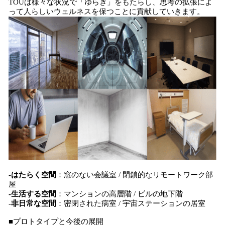
TOUは様々な状況で「ゆらぎ」をもたらし、思考の拡張によ
って人らしいウェルネスを保つことに貢献していきます。
-はたらく空間
：窓のない会議室 / 閉鎖的なリモートワーク部
屋
-生活する空間
：マンションの高層階 / ビルの地下階
-非日常な空間
：密閉された病室 / 宇宙ステーションの居室
■プロトタイプと今後の展開