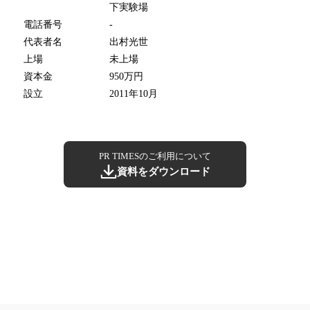
下実験場
電話番号
-
代表者名
出村光世
上場
未上場
資本金
950万円
設立
2011年10月
PR TIMESのご利用について
資料をダウンロード