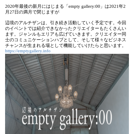
2020年最後の新月にはじまる「empty gallery:00」は2021年2
月27日の満月で閉じますが
辺境のアルチザンは、引き続き活動していく予定です。今回
のイベントでは紹介できなかったクリエイターもたくさんい
ます。ジャンルもエリアも広げていきます。クリエイター同
士のコミュニケーションハブとして、そして様々なビジネス
チャンスが生まれる場として機能していけたらと思います。
https://emptygallery.info