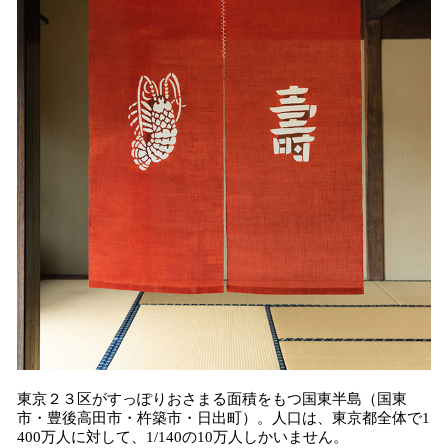
東京２３区がすっぽりおさまる面積をもつ国東半島（国東
市・豊後高田市・杵築市・日出町）。人口は、東京都全体で1
400万人に対して、1/140の10万人しかいません。