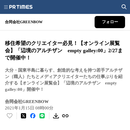
合同会社GREENBOW
フォロー
移住希望のクリエイター必見！【オンライン展覧
会】「辺境のアルチザン empty galley:00」2/27ま
で開催中！
大分・国東半島に暮らす、創造的な考えを持つ若手アルチザ
ン（職人）たちとメディアクリエイターたちの仕事ぶりを紹
介する【オンライン展覧会】「辺境のアルチザン empty
galley:00」開催中！
合同会社GREENBOW
2021年1月15日 08時00分
い
い