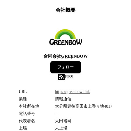
会社概要
合同会社GREENBOW
0
フォロワー
フォロー
RSS
URL
https://greenbow.link
業種
情報通信
本社所在地
大分県豊後高田市上香々地4817
電話番号
-
代表者名
太田裕司
上場
未上場