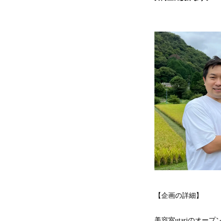
【企画の詳細】
美容室utariのオ