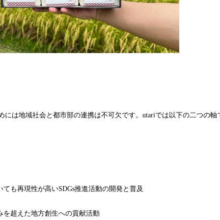
ためには地域社会と都市部の連携は不可欠です。utariでは以下の二つの
ても再現性が高いSDGs推進活動の開発と普及
みを超えた地方創生への貢献活動