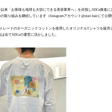
ープン以来「お客様も地球も大切にできる美容業界へ」を目指しSDGs推進
の取り組みを継続しています（Instagramアカウント@utari.hairにて公
アトレードのオーガニックコットンを使用したオリジナルTシャツを販売
は全てSDGsの運営に活かしました。