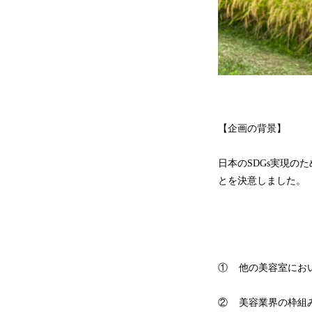
【企画の背景】
日本のSDGs実現の
とを決意しました。
① 他の美容室におい
② 美容業界の枠組