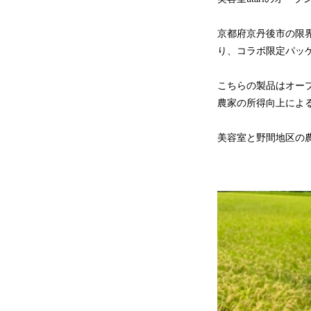
京都府京丹後市の限界
り、コラボ限定パッケージ
こちらの製品はオープン
農家の所得向上によ
美容室と野間地区の農