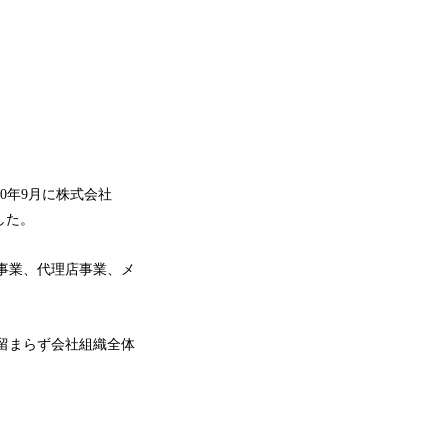
0年9月に株式会社
した。
ク事業、代理店事業、メ
留まらず会社組織全体