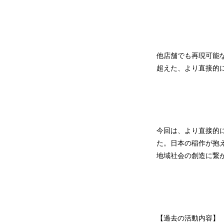
他店舗でも再現可能な
超えた、より直接的に
今回は、より直接的
た。日本の稲作が抱
地域社会の創造に繋
【過去の活動内容】