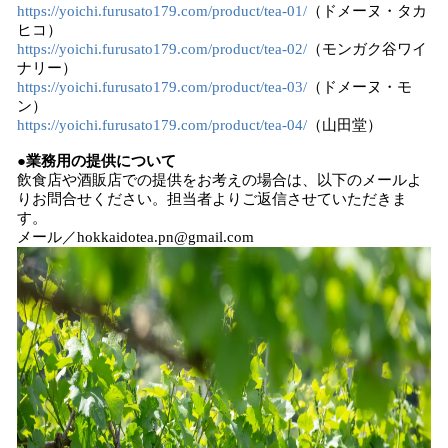
https://yoichi.furusato179.com/product/tea-01/
（ドメーヌ・タカ
ヒコ）
https://yoichi.furusato179.com/product/tea-02/
（モンガク谷ワイ
ナリー）
https://yoichi.furusato179.com/product/tea-03/
（ドメーヌ・モ
ン）
https://yoichi.furusato179.com/product/tea-04/
（山田堂）
●業務用の提供について
飲食店や酒販店での提供をお考えの場合は、以下のメールよ
りお問合せください。担当者よりご返信させていただきま
す。
メール／hokkaidotea.pn@gmail.com