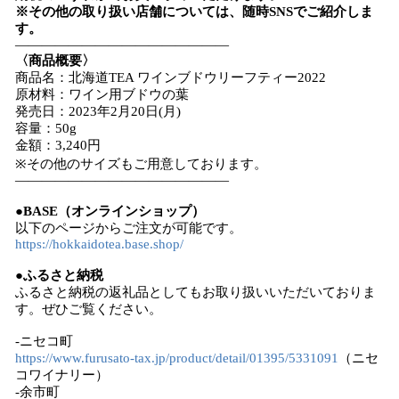
※その他の取り扱い店舗については、随時SNSでご紹介しま
す。
――――――――――――――――
〈商品概要〉
商品名：北海道TEA ワインブドウリーフティー2022
原材料：ワイン用ブドウの葉
発売日：2023年2月20日(月)
容量：50g
金額：3,240円
※その他のサイズもご用意しております。
――――――――――――――――
●BASE（オンラインショップ）
以下のページからご注文が可能です。
https://hokkaidotea.base.shop/
●ふるさと納税
ふるさと納税の返礼品としてもお取り扱いいただいておりま
す。ぜひご覧ください。
-ニセコ町
https://www.furusato-tax.jp/product/detail/01395/5331091
（ニセ
コワイナリー）
-余市町