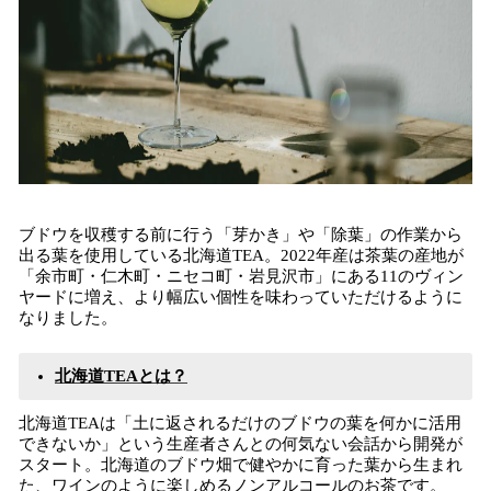
ブドウを収穫する前に行う「芽かき」や「除葉」の作業から
出る葉を使用している北海道TEA。2022年産は茶葉の産地が
「余市町・仁木町・ニセコ町・岩見沢市」にある11のヴィン
ヤードに増え、より幅広い個性を味わっていただけるように
なりました。
北海道TEAとは？
北海道TEAは「土に返されるだけのブドウの葉を何かに活用
できないか」という生産者さんとの何気ない会話から開発が
スタート。北海道のブドウ畑で健やかに育った葉から生まれ
た、ワインのように楽しめるノンアルコールのお茶です。