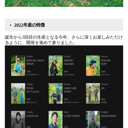
2022年産の特徴
誕生から3回目の生産となる今年。さらに深くお楽しみただけ
るように、開発を進めて参りました。