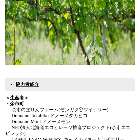
協力者紹介
＜生産者＞
・余市町
-余市のぼりんファーム(モンガク谷ワイナリー)
-Domaine Takahiko ドメーヌタカヒコ
-Domaine Mont ドメーヌモン
-NPO法人北海道エコビレッジ推進プロジェクト(余市エコ
ビレッジ)
-CAMEL FARM WINERY キャメルファームワイナリー