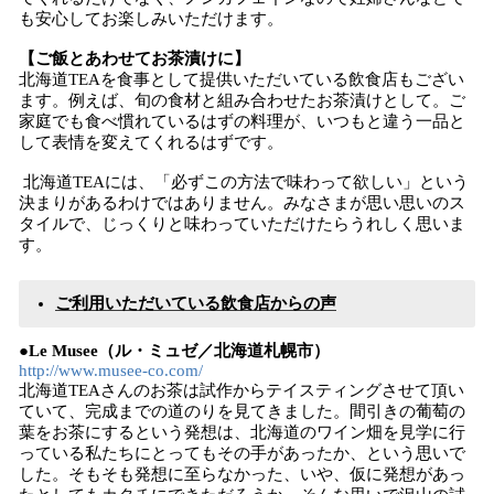
も安心してお楽しみいただけます。
【ご飯とあわせてお茶漬けに】
北海道TEAを食事として提供いただいている飲食店もござい
ます。例えば、旬の食材と組み合わせたお茶漬けとして。ご
家庭でも食べ慣れているはずの料理が、いつもと違う一品と
して表情を変えてくれるはずです。
北海道TEAには、「必ずこの方法で味わって欲しい」という
決まりがあるわけではありません。みなさまが思い思いのス
タイルで、じっくりと味わっていただけたらうれしく思いま
す。
ご利用いただいている飲食店からの声
●Le Musee（ル・ミュゼ／北海道札幌市）
http://www.musee-co.com/
北海道TEAさんのお茶は試作からテイスティングさせて頂い
ていて、完成までの道のりを見てきました。間引きの葡萄の
葉をお茶にするという発想は、北海道のワイン畑を見学に行
っている私たちにとってもその手があったか、という思いで
した。そもそも発想に至らなかった、いや、仮に発想があっ