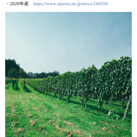
・2020年産
https://www.atpress.ne.jp/news/249356