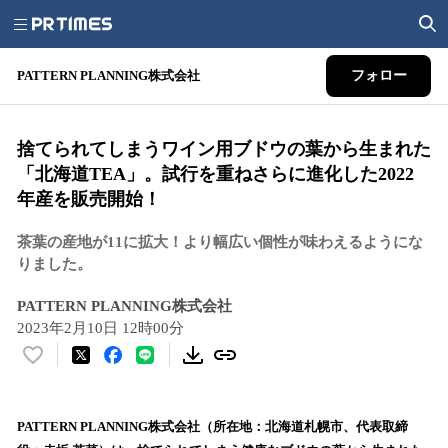
PATTERN PLANNING株式会社
フォロー
捨てられてしまうワイン用ブドウの葉から生まれた
「北海道TEA」。試行を重ねさらに進化した2022
年産を販売開始！
茶葉の産地が11に拡大！より幅広い個性が味わえるようにな
りました。
PATTERN PLANNING株式会社
2023年2月10日 12時00分
い
い
ね
！
PATTERN PLANNING株式会社（所在地：北海道札幌市、代表取締