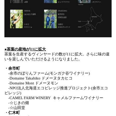
●茶葉の産地が11に拡大
茶葉を生産するヴィンヤードの数が11に拡大。さらに味の違
いを楽しんでいただけるようになりました。
・余市町
-余市のぼりんファーム(モンガク谷ワイナリー)
-Domaine Takahiko ドメーヌタカヒコ
-Domaine Mont ドメーヌモン
-NPO法人北海道エコビレッジ推進プロジェクト(余市エコ
ビレッジ)
-CAMEL FARM WINERY キャメルファームワイナリー
-☆じきの畑
-☆山田堂
・仁木町