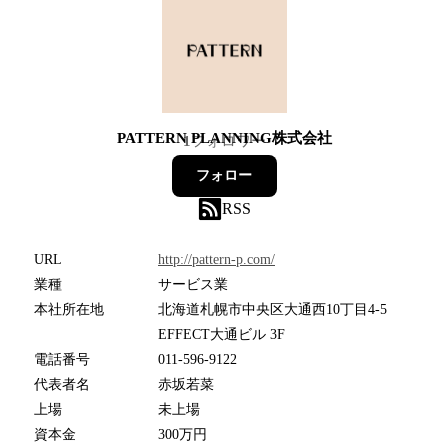
PATTERN PLANNING株式会社
1
フォロワー
フォロー
RSS
URL
http://pattern-p.com/
業種
サービス業
本社所在地
北海道札幌市中央区大通西10丁目4-5
EFFECT大通ビル 3F
電話番号
011-596-9122
代表者名
赤坂若菜
上場
未上場
資本金
300万円