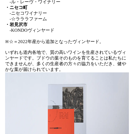
-ル・レーヴ・ワイナリー
・ニセコ町
-ニセコワイナリー
-☆ラララファーム
・岩見沢市
-KONDOヴィンヤード
※☆＝2022年産から追加となったヴィンヤード。
いずれも道内各地で、質の高いワインを生産されているヴィ
ンヤードです。ブドウの葉そのものを育てることは私たちに
できませんが、多くの生産者の方々の協力をいただき、健や
かな葉が届けられています。