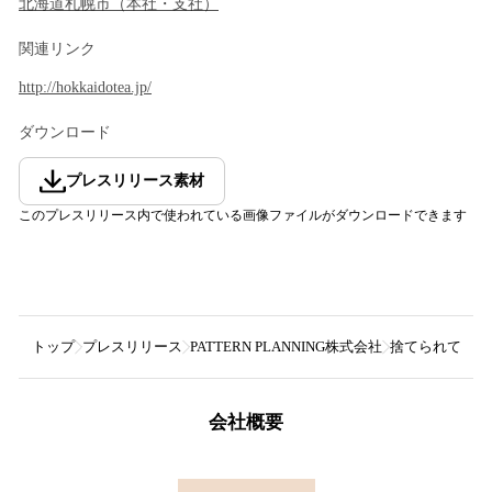
北海道
札幌市
（
本社・支社
）
関連リンク
http://hokkaidotea.jp/
ダウンロード
プレスリリース素材
このプレスリリース内で使われている画像ファイルがダウンロードできます
トップ
プレスリリース
PATTERN PLANNING株式会社
捨てられてしま
会社概要