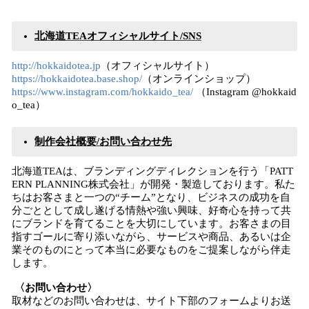
北海道TEAオフィシャルサイト/SNS
http://hokkaidotea.jp
（オフィシャルサイト）
https://hokkaidotea.base.shop/
（オンラインショップ）
https://www.instagram.com/hokkaido_tea/
（Instagram @hokkaid
o_tea）
制作会社概要/お問い合わせ先
北海道TEAは、ブランディングディレクションを行う「PATT
ERN PLANNING株式会社」が開発・製造しております。私た
ちはお客さまと一つの“チーム”となり、ビジネスの成功を自
分ごととして成し遂げる情熱や強い興味、好奇心を持って共
にブランドを育てることを大切にしています。お客さまの目
指すゴールに寄り添いながら、サービスや商品、あるいは企
業そのものにとって本当に必要なものをご提案しながら伴走
します。
〈お問い合わせ〉
取材などのお問い合わせは、サイト下部のフォームよりお送