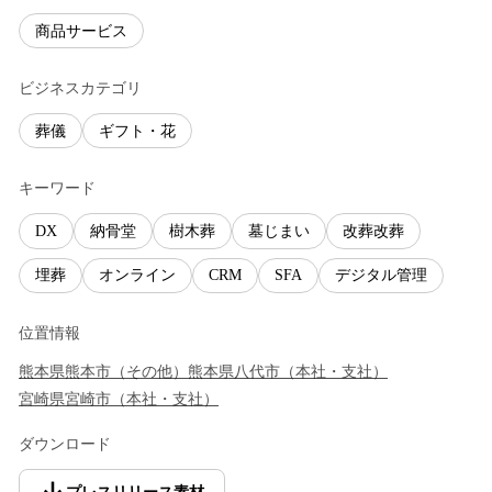
商品サービス
ビジネスカテゴリ
葬儀
ギフト・花
キーワード
DX
納骨堂
樹木葬
墓じまい
改葬改葬
埋葬
オンライン
CRM
SFA
デジタル管理
位置情報
熊本県
熊本市
（
その他
）
熊本県
八代市
（
本社・支社
）
宮崎県
宮崎市
（
本社・支社
）
ダウンロード