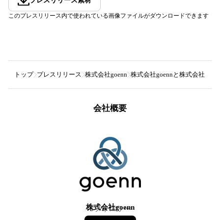
プレスリリース素材
このプレスリリース内で使われている画像ファイルがダウンロードできます
トップ
プレスリリース
株式会社goenn
株式会社goennと株式会社ビ
会社概要
株式会社goenn
5
フォロワー