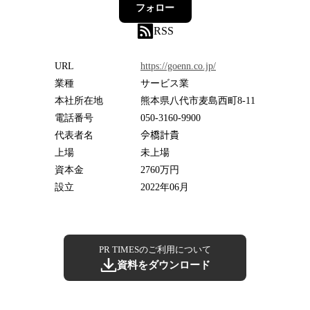
フォロー
RSS
URL
https://goenn.co.jp/
業種
サービス業
本社所在地
熊本県八代市麦島西町8-11
電話番号
050-3160-9900
代表者名
𫝆橋計貴
上場
未上場
資本金
2760万円
設立
2022年06月
PR TIMESのご利用について
資料をダウンロード