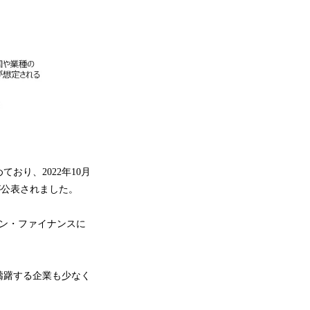
り、2022年10月
が公表されました。
ョン・ファイナンスに
躊躇する企業も少なく