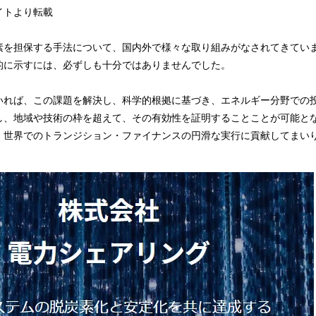
イトより転載
素を担保する手法について、国内外で様々な取り組みがなされてきてい
的に示すには、必ずしも十分ではありませんでした。
いれば、この課題を解決し、科学的根拠に基づき、エネルギー分野での
し、地域や技術の枠を超えて、その有効性を証明することことが可能と
、世界でのトランジション・ファイナンスの円滑な実行に貢献してまい