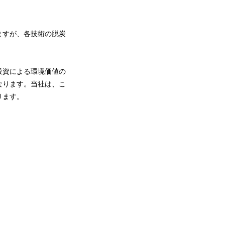
ますが、各技術の脱炭
投資による環境価値の
なります。当社は、こ
ります。