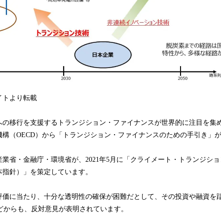
イトより転載
の移行を支援するトランジション・ファイナンスが世界的に注目を集めてお
機構（OECD）から「トランジション・ファイナンスのための手引き」
業省・金融庁・環境省が、2021年5月に「クライメート・トランジシ
本指針）」を策定しています。
評価に当たり、十分な透明性の確保が困難だとして、その投資や融資を
などからも、反対意見が表明されています。