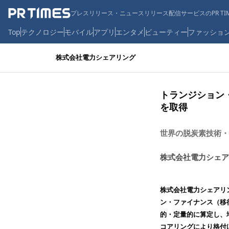
プレスリリース・ニュースリリース配信サービスのPR TIM
Top
テクノロジー
モバイル
アプリ
エンタメ
ビューティー
ファッショ
株式会社電力シェアリング
トランジション
を取得
世界の脱炭素技術・
株式会社電力シェア
株式会社電力シェアリ
ン・ファイナンス（移
的・定量的に算定し、
コアリングにより格付