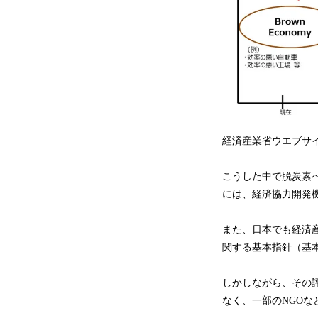
経済産業省ウエブサ
こうした中で脱炭素へ
には、経済協力開発
また、日本でも経済産
関する基本指針（基
しかしながら、その
なく、一部のNGO