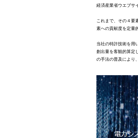
経済産業省ウエブサ
これまで、その４要
素への貢献度を定量
当社の特許技術を用
創出量を客観的算定
の手法の普及により