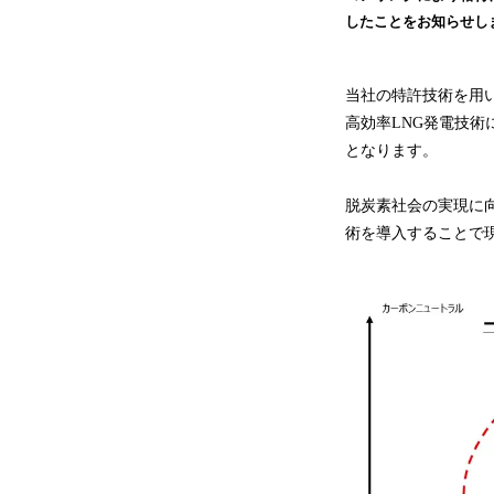
したことをお知らせし
当社の特許技術を用
高効率LNG発電技
となります。
脱炭素社会の実現に
術を導入することで