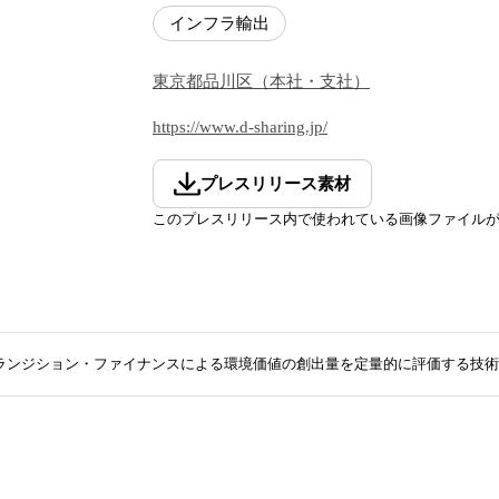
インフラ輸出
東京都
品川区
（
本社・支社
）
https://www.d-sharing.jp/
プレスリリース素材
このプレスリリース内で使われている画像ファイル
ランジション・ファイナンスによる環境価値の創出量を定量的に評価する技術