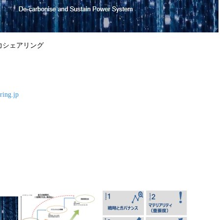
力シェアリング
ring.jp