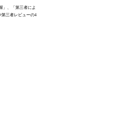
把握」、「第三者によ
第三者レビューの4
。