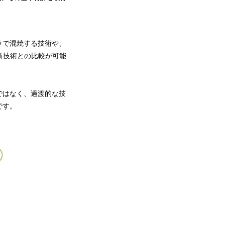
ラで混焼する技術や、
新技術との比較が可能
ではなく、過渡的な技
です。