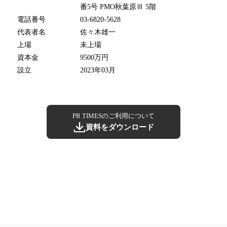
番5号 PMO秋葉原Ⅲ 5階
電話番号
03-6820-5628
代表者名
佐々木雄一
上場
未上場
資本金
9500万円
設立
2023年03月
PR TIMESのご利用について
資料をダウンロード