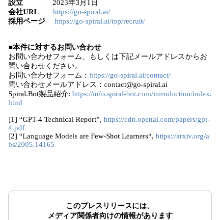
設立
2023年3月1日
会社URL
https://go-spiral.ai/
採用ページ
https://go-spiral.ai/top/recruit/
■本件に対するお問い合わせ
お問い合わせフォーム、もしくは下記メールアドレスからお
問い合わせください。
お問い合わせフォーム：
https://go-spiral.ai/contact/
問い合わせメールアドレス：contact@go-spiral.ai
Spiral.Bot製品紹介:
https://info.spiral-bot.com/introduction/index.
html
[1] “GPT-4 Technical Report”,
https://cdn.openai.com/papers/gpt-
4.pdf
[2] “Language Models are Few-Shot Learners“,
https://arxiv.org/a
bs/2005.14165
このプレスリリースには、
メディア関係者向けの情報があります