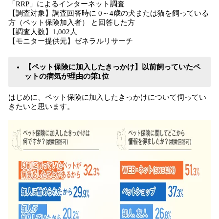
「RRP」によるインターネット調査
【調査対象】調査回答時に 0～4歳の犬または猫を飼っている
方（ペット保険加入者） と回答した方
【調査人数】1,002人
【モニター提供元】ゼネラルリサーチ
【ペット保険に加入したきっかけ】以前飼っていたペ
ットの病気が理由の第1位
はじめに、ペット保険に加入したきっかけについて伺ってい
きたいと思います。