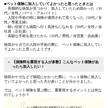
■ペット保険に加入していてよかったと思ったときとは
・長期的な病気が見つかり、加入していたため助かった（30
代／女性／パート・アルバイト）
・入院や手術の時に保険が適用されて安くなった（50代／女
性／専業主婦）
・軽い症状でも病院へ行く気持ちになれる（50代／女性／会
社員（正社員））
・高額な手術を受けたから（50代／男性／自営業・自由業）
病気やケガでの入院や手術の際に、ペット保険に加入してい
てよかったと思ったようです。
【保険料を重視する人が多数】こんなペット保険があ
ったら加入したい！
病気やケガなどで病院にかかった際に、ペット保険に加入し
ていてよかったと思った方が多いことが分かりました。
では、ペット保険を選ぶ際に、重要視するポイントとは何な
のでしょうか？