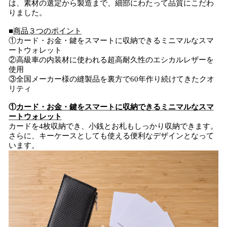
は、素材の選定から製造まで、細部にわたって品質にこだわ
りました。
■
商品３つのポイント
①カード・お金・鍵をスマートに収納できるミニマルなスマ
ートウォレット
②高級車の内装材に使われる超高耐久性のエシカルレザーを
使用
③全国メーカー様の縫製品を裏方で60年作り続けてきたクオ
リティ
①
カード・お金・鍵をスマートに収納できるミニマルなスマ
ートウォレット
カードを4枚収納でき、小銭とお札もしっかり収納できます。
さらに、キーケースとしても使える便利なデザインとなって
います。