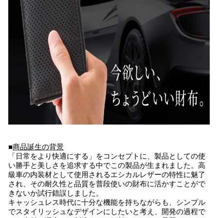
■
商品誕生の背景
「日常をより快適にする」をコンセプトに、製品としての使
い勝手と美しさを追求する中でこの製品が生まれました。高
級車の内装材として使用されるエシカルレザーの特性に魅了
され、その耐久性と品質を普段使いの財布に活かすことがで
きないか試行錯誤しました。
キャッシュレス時代に十分な機能を持ちながらも、シンプル
でスタイリッシュなデザインにしたいと考え、開発の過程で