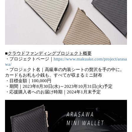
■
クラウドファンディングプロジェクト概要
・プロジェクトページ｜
https://www.makuake.com/project/arasa
wa/
・プロジェクト名｜高級車の内装シートの贅沢を手の中に。
カードもお札も小銭も、すべてが収まるミニ財布
・目標金額｜100,000円
・期間｜2023年8月30日(水)～2023年10月31日(火)予定
・応援購入者へのお届け時期｜2024年1月末予定