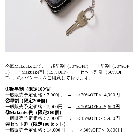
今回Makuakeにて、「超早割（30%OFF）」「早割（20%OF
F）」「Makuake割（15%OFF）」「セット割引（30%OF
F）」の4パターンをご用意しております。
①超早割（限定100個）
一般販売予定価格：7,000円 →
＜30%OFF＞ 4,900円
②早割（限定200個）
一般販売予定価格：7,000円 →
＜20%OFF＞ 5,600円
③Makuake割（限定200個）
一般販売予定価格：7,000円 →
＜15%OFF＞ 5,950円
④セット割（限定100セット）
一般販売予定価格：14,000円 →
＜30%OFF＞ 9,800円