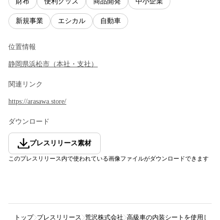
財布
便利グッズ
商品開発
中小企業
新規事業
エシカル
自動車
位置情報
静岡県
浜松市
（
本社・支社
）
関連リンク
https://arasawa.store/
ダウンロード
プレスリリース素材
このプレスリリース内で使われている画像ファイルがダウンロードできます
トップ
プレスリリース
荒沢株式会社
高級車の内装シートを使用したキ