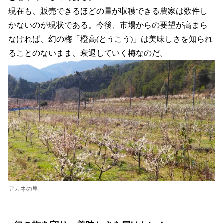
現在も、販売できるほどの量が収穫できる農家は数件し
かないのが現状である。今後、市場からの要望が高まら
なければ、幻の梅「橙高(とうこう)」は美味しさを知られ
ることのないまま、衰退していく梅なのだ。
アカネの里