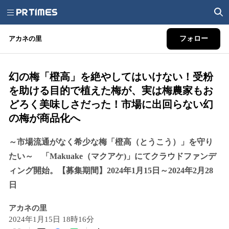
アカネの里
フォロー
幻の梅「橙高」を絶やしてはいけない！受粉
を助ける目的で植えた梅が、実は梅農家もお
どろく美味しさだった！市場に出回らない幻
の梅が商品化へ
～市場流通がなく希少な梅「橙高（とうこう）」を守り
たい～ 「Makuake（マクアケ)」にてクラウドファンデ
ィング開始。【募集期間】2024年1月15日～2024年2月28
日
アカネの里
2024年1月15日 18時16分