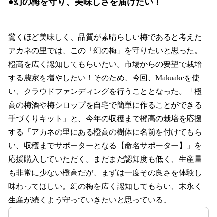
●幻の梅を守り、美味しさを届けたい！
驚くほど美味しく、品質が素晴らしい梅であると考えた
アカネの里では、この「幻の梅」を守りたいと思った。
橙高を広く認知してもらいたい。市場からの要望で栽培
する農家を増やしたい！そのため、今回、Makuakeを使
い、クラウドファンディングを行うこととなった。「橙
高の梅酒や梅シロップを自宅で簡単に作ることができる
手づくりキット」と、今年の収穫まで橙高の栽培を応援
する「アカネの里にある橙高の樹体に名前を付けてもら
い、収穫までサポーターとなる【命名サポーター】」を
応援購入していただく。まだまだ認知度も低く、生産量
も非常に少ない橙高だが、まずは一度その良さを体験し
味わってほしい。幻の梅を広く認知してもらい、末永く
生産が続くよう守っていきたいと思っている。