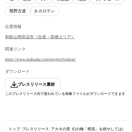
熊野古道
β-カロテン
位置情報
和歌山県
田辺市
（
生産・収穫エリア
）
関連リンク
https://www.makuake.com/project/toukou/
ダウンロード
プレスリリース素材
このプレスリリース内で使われている画像ファイルがダウンロードできます
トップ
プレスリリース
アカネの里
幻の梅「橙高」を絶やしてはいけ