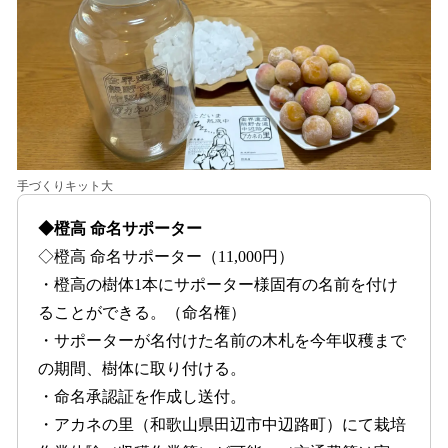
手づくりキット大
◆橙高 命名サポーター
◇橙高 命名サポーター（11,000円）
・橙高の樹体1本にサポーター様固有の名前を付け
ることができる。（命名権）
・サポーターが名付けた名前の木札を今年収穫まで
の期間、樹体に取り付ける。
・命名承認証を作成し送付。
・アカネの里（和歌山県田辺市中辺路町）にて栽培