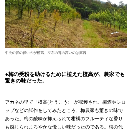
中央の背の低いのが橙高、左右の背の高いのは露茜
●
梅の受粉を助けるために植えた橙高が、農家でも
驚きの味だった。
アカネの里で「橙高(とうこう)」が収穫され、梅酒やシロ
ップなどの試作をしてみたところ、梅農家も驚きの味で
あった。梅の酸味が抑えられて柑橘のフルーティな香り
も感じられまろやかな優しい味だったのである。梅の代