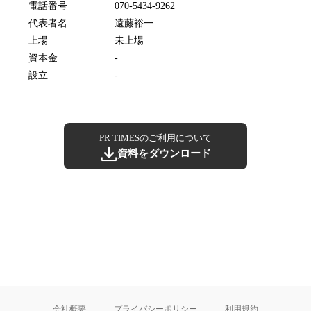
電話番号
070-5434-9262
代表者名
遠藤裕一
上場
未上場
資本金
-
設立
-
PR TIMESのご利用について
資料をダウンロード
会社概要
プライバシーポリシー
利用規約