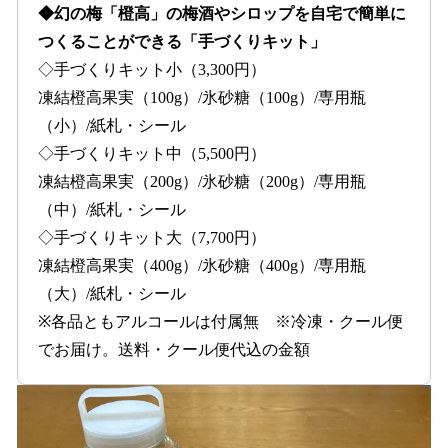
◆幻の梅「橙高」の梅酒やシロップを自宅で簡単に
つくることができる「手づくりキット」
◇手づくりキット小（3,300円）
凍結橙高果実（100g）/氷砂糖（100g）/専用瓶
（小）/紙札・シール
◇手づくりキット中（5,500円）
凍結橙高果実（200g）/氷砂糖（200g）/専用瓶
（中）/紙札・シール
◇手づくりキット大（7,700円）
凍結橙高果実（400g）/氷砂糖（400g）/専用瓶
（大）/紙札・シール
※各品ともアルコールは付属無 ※冷凍・クール便
でお届け。送料・クール便代込の金額