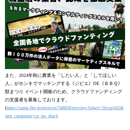
また、2024年秋に農業を「したい人」と「してほしい
人」がホンキでマッチングする《ジビエ》DE《ＢＢＱ》
獣まつり イベント開催のため、クラウドファンディング
の支援者を募集しております。
(
https://camp-fire.jp/projects/748858/preview?token=2hcpp3d2&
utm_campaign=cp_po_shar
）