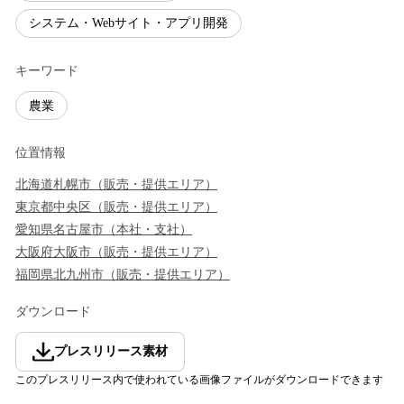
システム・Webサイト・アプリ開発
キーワード
農業
位置情報
北海道
札幌市
（
販売・提供エリア
）
東京都
中央区
（
販売・提供エリア
）
愛知県
名古屋市
（
本社・支社
）
大阪府
大阪市
（
販売・提供エリア
）
福岡県
北九州市
（
販売・提供エリア
）
ダウンロード
プレスリリース素材
このプレスリリース内で使われている画像ファイルがダウンロードできます