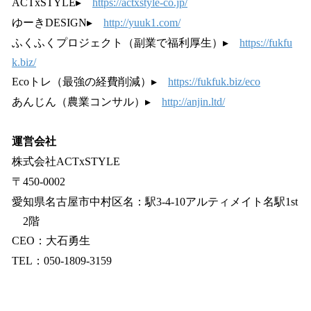
ACTxSTYLE▸
https://actxstyle-co.jp/
ゆーきDESIGN▸
http://yuuk1.com/
ふくふくプロジェクト（副業で福利厚生）▸
https://fukfu
k.biz/
Ecoトレ（最強の経費削減）▸
https://fukfuk.biz/eco
あんじん（農業コンサル）▸
http://anjin.ltd/
運営会社
株式会社ACTxSTYLE
〒450-0002
愛知県名古屋市中村区名：駅3-4-10アルティメイト名駅1st
2階
CEO：大石勇生
TEL：050-1809-3159