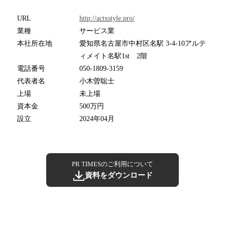
URL
http://actxstyle.pro/
業種
サービス業
本社所在地
愛知県名古屋市中村区名駅 3-4-10アルテ
ィメイト名駅1st 2階
電話番号
050-1809-3159
代表者名
小木曽聡士
上場
未上場
資本金
500万円
設立
2024年04月
PR TIMESのご利用について
資料をダウンロード