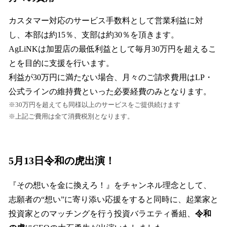
カスタマー対応のサービス手数料として営業利益に対
し、本部は約15％、支部は約30％を頂きます。
AgLiNKは加盟店の最低利益として毎月30万円を超えるこ
とを目的に支援を行います。
利益が30万円に満たない場合、月々のご請求費用はLP・
公式ラインの維持費といった必要経費のみとなります。
※30万円を超えても同様以上のサービスをご提供続けます
※上記ご費用は全て消費税別となります。
5月13日令和の虎出演！
『その想いを金に換えろ！』をチャンネル理念として、
志願者の“想い”に寄り添い応援をすると同時に、起業家と
投資家とのマッチングを行う投資バラエティ番組、
令和