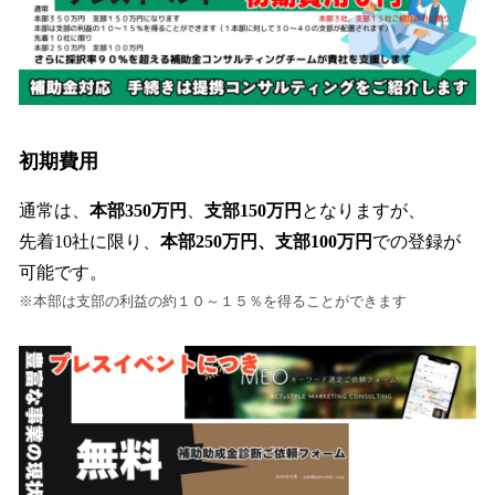
初期費用
通常は、
本部350万円
、
支部150万円
となりますが、
先着10社に限り、
本部250万円、支部100万円
での登録が
可能です。
※本部は支部の利益の約１０～１５％を得ることができます