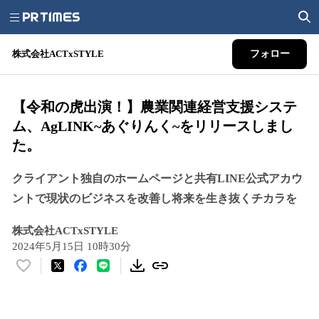
株式会社ACTxSTYLE
フォロー
【令和の虎出演！】農業関連経営支援システ
ム、AgLINK~あぐりんく~をリリースしまし
た。
クライアント独自のホームページと共有LINE公式アカウ
ントで現状のビジネスを改善し将来を生き抜くチカラを
株式会社ACTxSTYLE
2024年5月15日 10時30分
い
い
ね
！