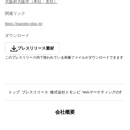
大阪府
大阪市
（
本社・支社
）
関連リンク
https://marutto-plus.jp/
ダウンロード
プレスリリース素材
このプレスリリース内で使われている画像ファイルがダウンロードできます
トップ
プレスリリース
株式会社トモシビ
Webマーケティングの作業
会社概要