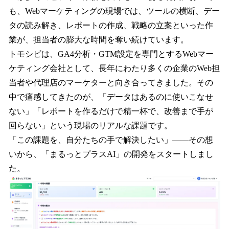
も、Webマーケティングの現場では、ツールの横断、デー
タの読み解き、レポートの作成、戦略の立案といった作
業が、担当者の膨大な時間を奪い続けています。
トモシビは、GA4分析・GTM設定を専門とするWebマー
ケティング会社として、長年にわたり多くの企業のWeb担
当者や代理店のマーケターと向き合ってきました。その
中で痛感してきたのが、「データはあるのに使いこなせ
ない」「レポートを作るだけで精一杯で、改善まで手が
回らない」という現場のリアルな課題です。
「この課題を、自分たちの手で解決したい」——その想
いから、「まるっとプラスAI」の開発をスタートしまし
た。