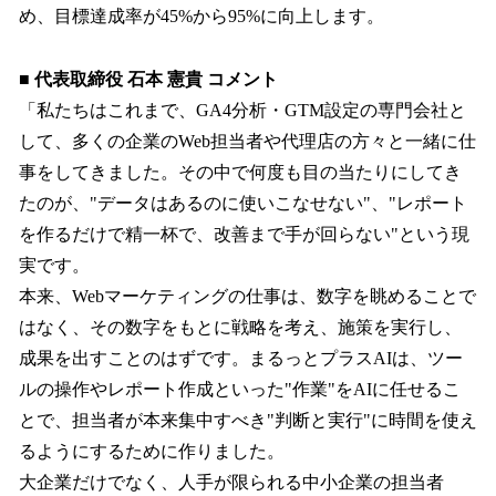
め、目標達成率が45%から95%に向上します。
■ 代表取締役 石本 憲貴 コメント
「私たちはこれまで、GA4分析・GTM設定の専門会社と
して、多くの企業のWeb担当者や代理店の方々と一緒に仕
事をしてきました。その中で何度も目の当たりにしてき
たのが、"データはあるのに使いこなせない"、"レポート
を作るだけで精一杯で、改善まで手が回らない"という現
実です。
本来、Webマーケティングの仕事は、数字を眺めることで
はなく、その数字をもとに戦略を考え、施策を実行し、
成果を出すことのはずです。まるっとプラスAIは、ツー
ルの操作やレポート作成といった"作業"をAIに任せるこ
とで、担当者が本来集中すべき"判断と実行"に時間を使え
るようにするために作りました。
大企業だけでなく、人手が限られる中小企業の担当者