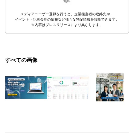
無料
メディアユーザー登録を行うと、企業担当者の連絡先や、
イベント・記者会見の情報など様々な特記情報を閲覧できます。
※内容はプレスリリースにより異なります。
すべての画像