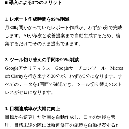
■ 導入による3つのメリット
1. レポート作成時間を99%削減
月30時間かかっていたレポート作成が、わずか5分で完成
します。AIが考察と改善提案まで自動生成するため、編
集するだけでそのまま提出できます。
2. ツール切り替えの手間を90%削減
Googleアナリティクス・Googleサーチコンソール・Micros
oft Clarityを行き来する30分が、わずか3分になります。す
べてのデータを1画面で確認でき、ツール切り替えのスト
レスがゼロになります。
3. 目標達成率が大幅に向上
目標から逆算した計画を自動作成し、日々の進捗を管
理。目標未達の際には軌道修正の施策を自動提案するた