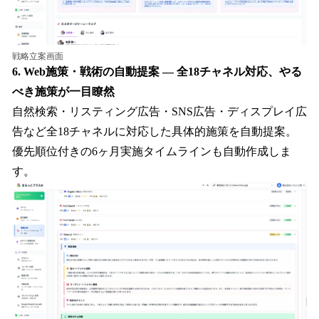
戦略立案画面
6. Web施策・戦術の自動提案 — 全18チャネル対応、やる
べき施策が一目瞭然
自然検索・リスティング広告・SNS広告・ディスプレイ広
告など全18チャネルに対応した具体的施策を自動提案。
優先順位付きの6ヶ月実施タイムラインも自動作成しま
す。