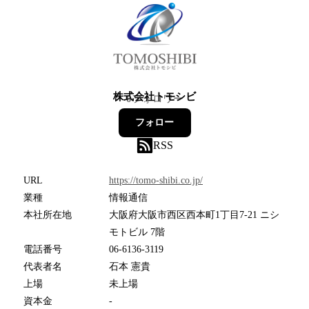
株式会社トモシビ
0
フォロワー
フォロー
RSS
URL
https://tomo-shibi.co.jp/
業種
情報通信
本社所在地
大阪府大阪市西区西本町1丁目7-21 ニシ
モトビル 7階
電話番号
06-6136-3119
代表者名
石本 憲貴
上場
未上場
資本金
-