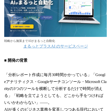
戦略から施策までAIがまるっと自動化
まるっとプラスAI のサービスページ
■ 開発の背景
「分析レポート作成に毎月30時間かかっている」「Googl
eアナリティクス・Googleサーチコンソール・Microsoft Cla
rityの3つのツールを横断して分析するだけで時間が消え
る」「戦略を立てようとしても、どこから手をつければ
いいかわからない」——。
AIが多くのビジネス業務を変革しつつある現代において