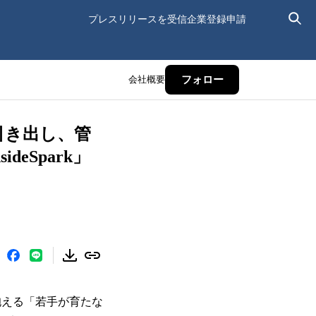
プレスリリースを受信
企業登録申請
会社概要
フォロー
引き出し、管
eSpark」
が抱える「若手が育たな