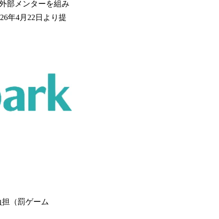
と外部メンターを組み
26年4月22日より提
負担（罰ゲーム