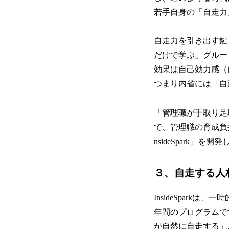
若手自身の「自走力
自走力を引き出す鍵と
だけで学ぶ」グルー
効果は自己効力感（
つまり内省には「自
「管理職が手取り足
で、管理職の育成負
nsideSpark」を開
３、自走する人材を
InsideSpar
年間のプログラムで
が自然に自走する」