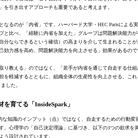
」を引き出すアプローチも重要であると考えます。
なるのが「内省」です。ハーバード大学・HEC Parisによる
プと比べ、「経験に内省を加えた」グループは問題解決能力が
自分ならできるという確信）の高まりを介して生まれることが
己効力感を高め、問題解決能力を向上させる」効果があるので
取り教える」のではなく、「若手が内省を通じて自走する仕組
担を軽減するとともに、組織全体の生産性を向上させる。これ
発しました。
育てる「InsideSpark」
kは、一時的な知識のインプット（点）ではなく、自走するための行動
す。心理学の「自己決定理論」に基づき、以下の3つの欲求を
よう設計されています。