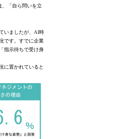
は、「自ら問いを立
ていましたが、AI時
況です。すでに企業
て「指示待ちで受け身
況に置かれていると