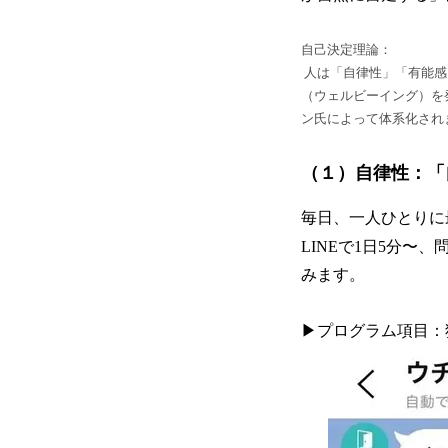
自己決定理論：
人は「自律性」「有能感
（ウェルビーイング）を
ン氏によって体系化され
（１）自律性：「
毎日、一人ひとりに
LINEで1日5分
みます。
▶︎プログラム項目