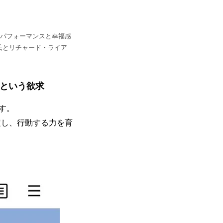
いパフォーマンスと幸福感
氏とリチャード・ライア
という欲求
す。
定し、行動する力を育