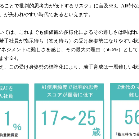
することで批判的思考力が低下するリスク」に言及※3。AI時代
」が失われやすい時代であるといえます。
いては、これまでも価値観の多様化によるその難しさは叫ばれ
若手社員が指示待ち（答え待ち）の受け身姿勢になりやすい状
のマネジメントに難しさを感じ、その最大の理由（56.6%）とし
ます※4。
え、この受け身姿勢の標準化により、若手育成は一層難しい状