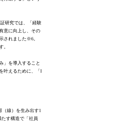
実証研究では、「経験
有意に向上し、その
示されました※6。
す。
み」を導入すること
を叶えるために、「I
変容（線）を生み出す1
満たす構造で「社員