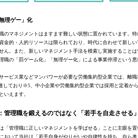
無理ゲー」化
職のマネジメントはますます難しい状態に置かれています。特
資金的・人的リソースは限られており、時代に合わせて新しい
せん。また、新しいマネジメント手法を模索し実施することは
理職の「罰ゲーム化」「無理ゲー化」による事業停滞という悪
サービス業などマンパワーが必要な労働集約型企業では、離職率
8倍に達しており※5、中小企業や労働集約型企業では採用と定着
といえます。
：管理職を鍛えるのではなく「若手を自走させる
は「管理職に正しいマネジメントを学ばせる」ことに主眼を置
において当社は「若手自身がやりがいや自律性を持ち、自ら考