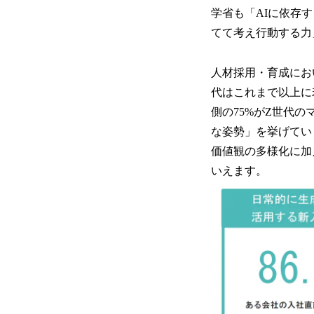
学省も「AIに依存
てて考え行動する力
人材採用・育成にお
代はこれまで以上に
側の75%がZ世代
な姿勢」を挙げてい
価値観の多様化に加
いえます。