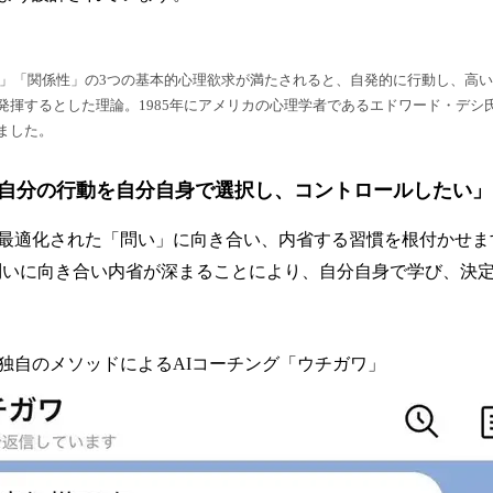
」「関係性」の3つの基本的心理欲求が満たされると、自発的に行動し、高
発揮するとした理論。1985年にアメリカの心理学者であるエドワード・デシ
ました。
自分の行動を自分自身で選択し、コントロールしたい」
最適化された「問い」に向き合い、内省する習慣を根付かせま
〜、問いに向き合い内省が深まることにより、自分自身で学び、決
：独自のメソッドによるAIコーチング「ウチガワ」