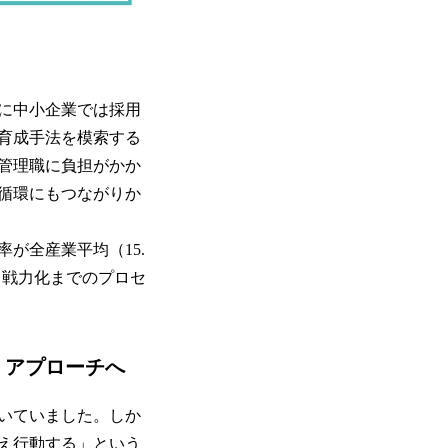
に中小企業では採用
育成手法を模索する
管理職に負担がかか
循環にもつながりか
が全産業平均（15.
から戦力化までのプロセ
」アプローチへ
いていました。しか
え行動する」という