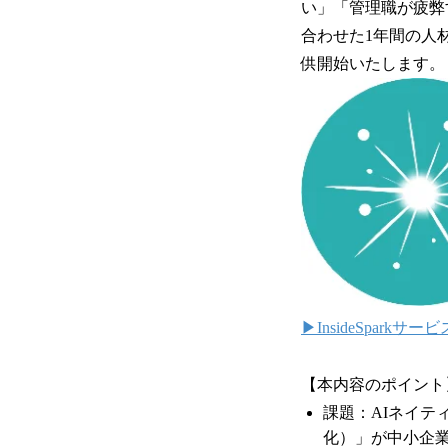
い」「管理職が疲弊
合わせた1年間の人材育
供開始いたします。
▶︎InsideSpar
【本内容のポイント
課題：AIネイ
化）」が中小企