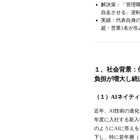
解決策：「管理
自走させる」逆
実績：代表自身の
超・営業1名が生
１、社会背景：
負担が増大し続
（１）AIネイテ
近年、AI技術の進
年度に入社する新入
のようにAIに答え
下し、特に若年層（