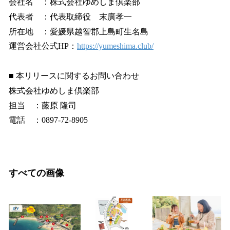
会社名 ：株式会社ゆめしま倶楽部
代表者 ：代表取締役 末廣孝一
所在地 ：愛媛県越智郡上島町生名島
運営会社公式HP：
https://yumeshima.club/
■ 本リリースに関するお問い合わせ
株式会社ゆめしま倶楽部
担当 ：藤原 隆司
電話 ：0897-72-8905
すべての画像