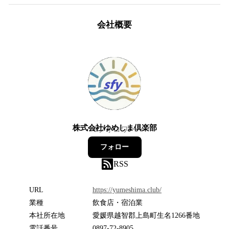
会社概要
株式会社ゆめしま倶楽部
0
フォロワー
フォロー
RSS
URL
https://yumeshima.club/
業種
飲食店・宿泊業
本社所在地
愛媛県越智郡上島町生名1266番地
電話番号
0897-72-8905