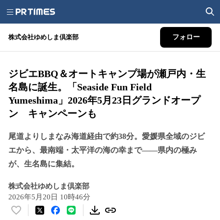
株式会社ゆめしま倶楽部
フォロー
ジビエBBQ＆オートキャンプ場が瀬戸内・生
名島に誕生。「Seaside Fun Field
Yumeshima」2026年5月23日グランドオープ
ン キャンペーンも
尾道よりしまなみ海道経由で約38分。愛媛県全域のジビ
エから、最南端・太平洋の海の幸まで——県内の極み
が、生名島に集結。
株式会社ゆめしま倶楽部
2026年5月20日 10時46分
い