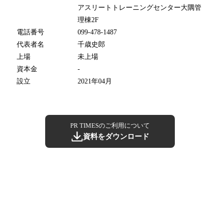
アスリートトレーニングセンター大隅管
理棟2F
電話番号
099-478-1487
代表者名
千歳史郎
上場
未上場
資本金
-
設立
2021年04月
PR TIMESのご利用について
資料をダウンロード