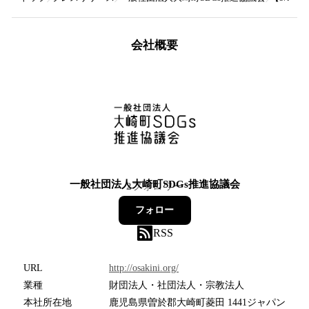
会社概要
一般社団法人大崎町SDGs推進協議会
2
フォロワー
フォロー
RSS
URL
http://osakini.org/
業種
財団法人・社団法人・宗教法人
本社所在地
鹿児島県曽於郡大崎町菱田 1441ジャパン