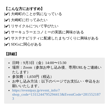
【こんな方におすすめ】
[✔️] 大崎町のことが気になっている
[✔️] 大崎町に行ってみたい
[✔️] リサイクルについて学びたい
[✔️] サーキュラーエコノミーの実践に興味がある
[✔️] サステナビリティに配慮したまちづくりに興味がある
[✔️] SDGsに関心がある
【詳細】
日時：9月3日（金）14:00〜15:30
場所：Zoom（参加お申し込み後、専用URLをご連絡い
たします）
参加費：1,650円（税込）
お申し込み方法：以下のページでお支払い・申込をお
願いいたします。
https://eventpay.jp/event_info/?
shop_code=1311244795294413&EventCode=281552187
3