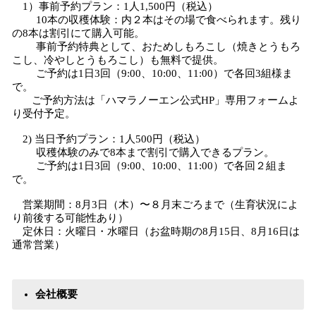
1）事前予約プラン：1人1,500円（税込）
10本の収穫体験：内２本はその場で食べられます。残り
の8本は割引にて購入可能。
事前予約特典として、おためしもろこし（焼きとうもろ
こし、冷やしとうもろこし）も無料で提供。
ご予約は1日3回（9:00、10:00、11:00）で各回3組様ま
で。
ご予約方法は「ハマラノーエン公式HP」専用フォームよ
り受付予定。
2) 当日予約プラン：1人500円（税込）
収穫体験のみで8本まで割引で購入できるプラン。
ご予約は1日3回（9:00、10:00、11:00）で各回２組ま
で。
営業期間：8月3日（木）〜８月末ごろまで（生育状況によ
り前後する可能性あり）
定休日：火曜日・水曜日（お盆時期の8月15日、8月16日は
通常営業）
会社概要