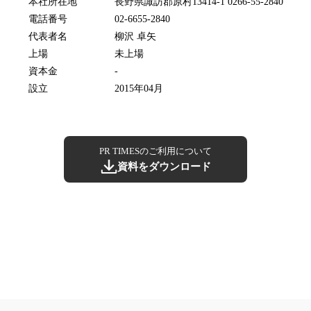
本社所在地
長野県諏訪郡原村13414-1 0266-55-2840
電話番号
02-6655-2840
代表者名
柳沢 卓矢
上場
未上場
資本金
-
設立
2015年04月
PR TIMESのご利用について
資料をダウンロード