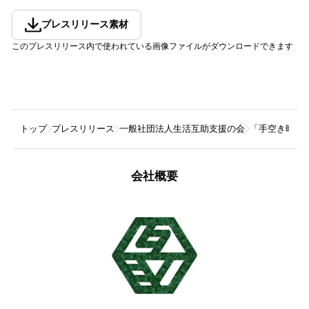
プレスリリース素材
このプレスリリース内で使われている画像ファイルがダウンロードできます
トップ
プレスリリース
一般社団法人生活互助支援の会
「手空き時間
会社概要