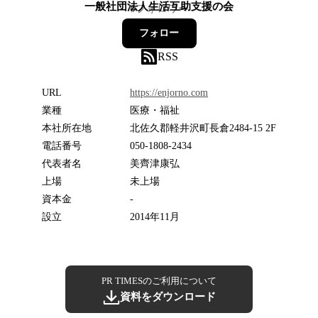
一般社団法人生活互助支援の会
0
フォロワー
フォロー
RSS
URL
https://enjorno.com
業種
医療・福祉
本社所在地
北佐久郡軽井沢町長倉2484-15 2F
電話番号
050-1808-2434
代表者名
美齊津康弘
上場
未上場
資本金
-
設立
2014年11月
PR TIMESのご利用について
資料をダウンロード