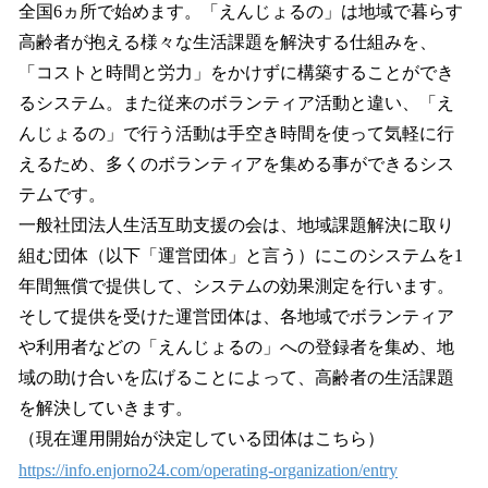
全国6ヵ所で始めます。「えんじょるの」は地域で暮らす
高齢者が抱える様々な生活課題を解決する仕組みを、
「コストと時間と労力」をかけずに構築することができ
るシステム。また従来のボランティア活動と違い、「え
んじょるの」で行う活動は手空き時間を使って気軽に行
えるため、多くのボランティアを集める事ができるシス
テムです。
一般社団法人生活互助支援の会は、地域課題解決に取り
組む団体（以下「運営団体」と言う）にこのシステムを1
年間無償で提供して、システムの効果測定を行います。
そして提供を受けた運営団体は、各地域でボランティア
や利用者などの「えんじょるの」への登録者を集め、地
域の助け合いを広げることによって、高齢者の生活課題
を解決していきます。
（現在運用開始が決定している団体はこちら）
https://info.enjorno24.com/operating-organization/entry