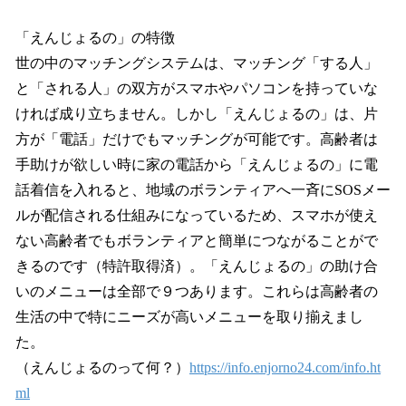
「えんじょるの」の特徴
世の中のマッチングシステムは、マッチング「する人」
と「される人」の双方がスマホやパソコンを持っていな
ければ成り立ちません。しかし「えんじょるの」は、片
方が「電話」だけでもマッチングが可能です。高齢者は
手助けが欲しい時に家の電話から「えんじょるの」に電
話着信を入れると、地域のボランティアへ一斉にSOSメー
ルが配信される仕組みになっているため、スマホが使え
ない高齢者でもボランティアと簡単につながることがで
きるのです（特許取得済）。「えんじょるの」の助け合
いのメニューは全部で９つあります。これらは高齢者の
生活の中で特にニーズが高いメニューを取り揃えまし
た。
（えんじょるのって何？）
https://info.enjorno24.com/info.ht
ml