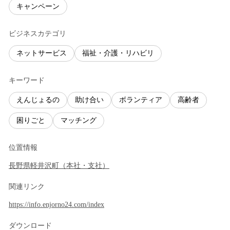
キャンペーン
ビジネスカテゴリ
ネットサービス
福祉・介護・リハビリ
キーワード
えんじょるの
助け合い
ボランティア
高齢者
困りごと
マッチング
位置情報
長野県
軽井沢町
（
本社・支社
）
関連リンク
https://info.enjorno24.com/index
ダウンロード