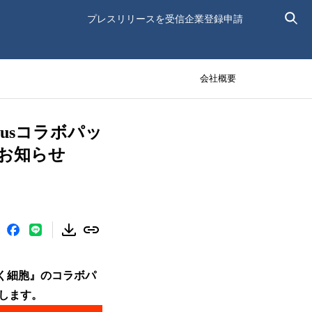
プレスリリースを受信
企業登録申請
会社概要
usコラボパッ
お知らせ
らく細胞』のコラボパ
します。