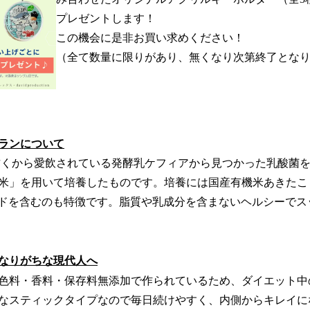
プレゼントします！
この機会に是非お買い求めください！
（全て数量に限りがあり、無くなり次第終了とな
ランについて
くから愛飲されている発酵乳ケフィアから見つかった乳酸菌
米」を用いて培養したものです。培養には国産有機米あきたこ
チドを含むのも特徴です。脂質や乳成分を含まないヘルシーでス
なりがちな現代人へ
色料・香料・保存料無添加で作られているため、ダイエット中
なスティックタイプなので毎日続けやすく、内側からキレイに