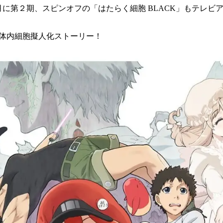
年 1 月に第２期、スピンオフの「はたらく細胞 BLACK」もテレ
体内細胞擬人化ストーリー！