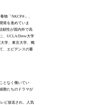
物「NKCP®」、
開発を進めていま
と信頼性が国内外で高
CLA/Drew大学
名古屋大学、東京大学、獨
て、エビデンスの蓄
ことなく働いてい
細胞たちのドラマが
テレビ放送され、人気