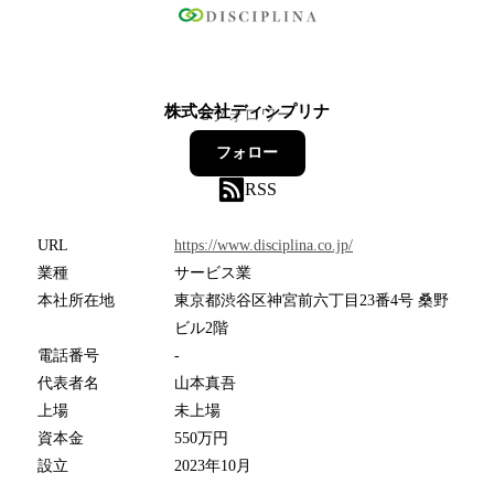
株式会社ディシプリナ
5
フォロワー
フォロー
RSS
URL
https://www.disciplina.co.jp/
業種
サービス業
本社所在地
東京都渋谷区神宮前六丁目23番4号 桑野
ビル2階
電話番号
-
代表者名
山本真吾
上場
未上場
資本金
550万円
設立
2023年10月