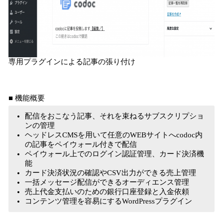
専用プラグインによる記事の張り付け
■ 機能概要
配信をおこなう記事、それを束ねるサブスクリプショ
ンの管理
ヘッドレスCMSを用いて任意のWEBサイトへcodoc内
の記事をペイウォール付きで配信
ペイウォール上でのログイン認証管理、カード決済機
能
カード決済状況の確認やCSV出力ができる売上管理
一括メッセージ配信ができるオーディエンス管理
売上代金支払いのための銀行口座登録と入金依頼
コンテンツ管理を容易にするWordPressプラグイン