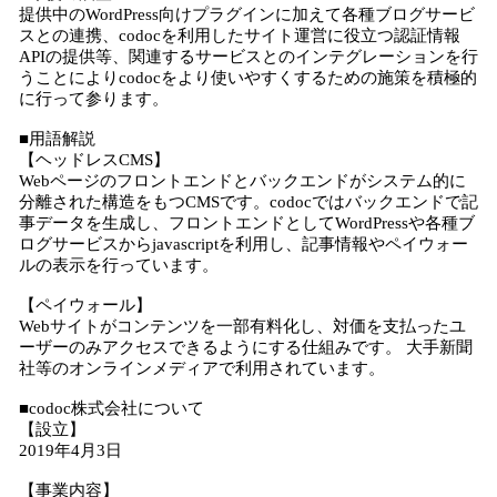
提供中のWordPress向けプラグインに加えて各種ブログサービ
スとの連携、codocを利用したサイト運営に役立つ認証情報
APIの提供等、関連するサービスとのインテグレーションを行
うことによりcodocをより使いやすくするための施策を積極的
に行って参ります。
■用語解説
【ヘッドレスCMS】
Webページのフロントエンドとバックエンドがシステム的に
分離された構造をもつCMSです。codocではバックエンドで記
事データを生成し、フロントエンドとしてWordPressや各種ブ
ログサービスからjavascriptを利用し、記事情報やペイウォー
ルの表示を行っています。
【ペイウォール】
Webサイトがコンテンツを一部有料化し、対価を支払ったユ
ーザーのみアクセスできるようにする仕組みです。 大手新聞
社等のオンラインメディアで利用されています。
■codoc株式会社について
【設立】
2019年4月3日
【事業内容】