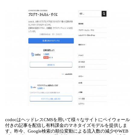
込
み
中
で
す
codocはヘッドレスCMSを用いて様々なサイトにペイウォール
付きの記事を配信し有料課金のマネタイズモデルを提供しま
す。昨今、Google検索の順位変動による流入数の減少やWEB