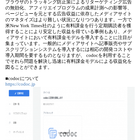
ブラウザのトラッキング防止策によるリターゲティング広告
の無効化、アフィリエイプログラムの成果計測への影響等、
ページビューを元とする広告収益に依存したメディアサイト
のマネタイズはより難しい状況になりつつあります。一方で
米New York Times社のように有料課金を行う定期購読者を獲
得することにより安定した収益を得ている事例もあり、メデ
ィアサイトにおいて有料課金モデルを導入することに注目が
集まっています。一般的にメディアサイトへ記事販売やサブ
スクリプションシステムを導入するには相応の開発コストや
導入期間を要するものとなりますが、 codocを利用すること
でそれら問題を解決し迅速に有料課金モデルによる収益化を
図ることができます。
■codocについて
https://codoc.jp