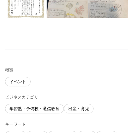
種類
イベント
ビジネスカテゴリ
学習塾・予備校・通信教育
出産・育児
キーワード