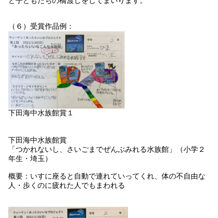
と子どもたちの橋渡しをしてまいります。
（６）受賞作品例：
下田海中水族館賞１
下田海中水族館賞
「つかれないし、さいごまでぜんぶみれる水族館」（小学２
年生・埼玉）
概要：いすに座ると自動で連れていってくれ、体の不自由な
人・歩くのに疲れた人でもまわれる