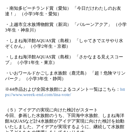
・南知多ビーチランド賞（愛知） 「今日だけわたしのお友
達！」 （小学3年生・愛知）
・上越市立水族博物館賞（新潟） 「バルーンアクア」 （小学
3年生・神奈川）
・しまね海洋館AQUAS賞（島根） 「しゃてきでエサやり水
ぞくかん」 （小学2年生・京都）
・しまね海洋館AQUAS賞（島根） 「さかなまる見えスコー
プ」 （小学1年生・東京）
・いおワールドかごしま水族館（鹿児島） 「超！危険マリン
パーク」 （小学3年生・静岡）
※44作品および全国水族館によるコメント一覧はこちら：
htt
ps://www.weeek-end.com/iina-vote/
（５）アイデアの実現に向けた検討がスタート
今回、参画した水族館のうち、下田海中水族館、しまね海洋
館AQUASなど計4水族館がアイデア実現に向けた検討を始動
いたしました。アイデアが実現するように、継続して水族館