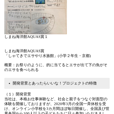
しまね海洋館AQUAS賞１
しまね海洋館AQUAS賞
「しゃてきでエサやり水族館」(小学２年生・京都)
概要：お祭りのように、的に当てるとエサが出て下の魚がそ
のエサを食べられる
開発背景とあったらいいな！プロジェクトの特徴
（１）開発背景
当社は、本格お仕事体験など、社会と親子をつなぐ対面型の
体験を開催しておりますが、2020年3月の全国一斉休校を受
け、オンライン小学校を3カ月間ほぼ毎日開催し、全国及び世
界各国から100人以上の子どもたちに日々参加いただきまし