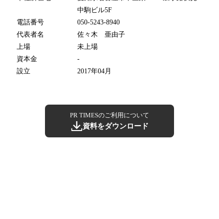
中駒ビル5F
電話番号
050-5243-8940
代表者名
佐々木 亜由子
上場
未上場
資本金
-
設立
2017年04月
PR TIMESのご利用について
資料をダウンロード