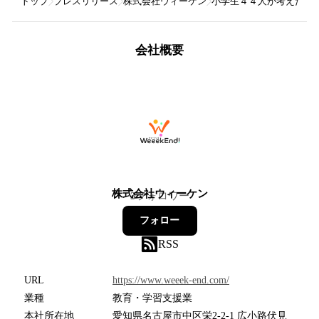
トップ
プレスリリース
株式会社ウィーケン
小学生４４人が考えた 
会社概要
株式会社ウィーケン
3
フォロワー
フォロー
RSS
URL
https://www.weeek-end.com/
業種
教育・学習支援業
本社所在地
愛知県名古屋市中区栄2-2-1 広小路伏見