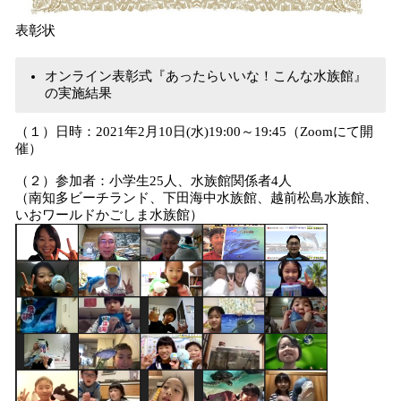
表彰状
オンライン表彰式『あったらいいな！こんな水族館』
の実施結果
（１）日時：2021年2月10日(水)19:00～19:45（Zoomにて開
催）
（２）参加者：小学生25人、水族館関係者4人
（南知多ビーチランド、下田海中水族館、越前松島水族館、
いおワールドかごしま水族館）