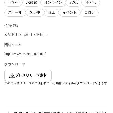
小学生
水族館
オンライン
SDGs
子ども
スクール
習い事
育児
イベント
コロナ
位置情報
愛知県
中区
（
本社・支社
）
関連リンク
https://www.weeek-end.com/
ダウンロード
プレスリリース素材
このプレスリリース内で使われている画像ファイルがダウンロードできます