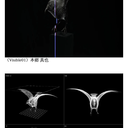
《Visible01》本郷 真也