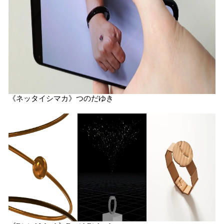
《ネッタイシマカ》つのだゆき