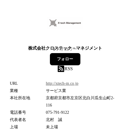
株式会社クロステック・マネジメント
2
フォロワー
フォロー
RSS
URL
http://xtech-m.co.jp
業種
サービス業
本社所在地
京都府京都市左京区北白川瓜生山町2-
116
電話番号
075-791-9122
代表者名
北村 誠
上場
未上場