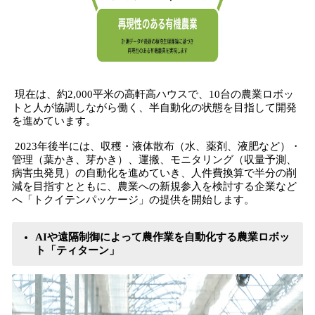
現在は、約2,000平米の高軒高ハウスで、10台の農業ロボッ
トと人が協調しながら働く、半自動化の状態を目指して開発
を進めています。
2023年後半には、収穫・液体散布（水、薬剤、液肥など）・
管理（葉かき、芽かき）、運搬、モニタリング（収量予測、
病害虫発見）の自動化を進めていき、人件費換算で半分の削
減を目指すとともに、農業への新規参入を検討する企業など
へ「トクイテンパッケージ」の提供を開始します。
AIや遠隔制御によって農作業を自動化する農業ロボッ
ト「ティターン」