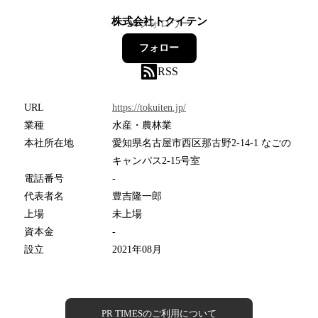
株式会社トクイテン
24
フォロワー
フォロー
RSS
URL
https://tokuiten.jp/
業種
水産・農林業
本社所在地
愛知県名古屋市西区那古野2-14-1 なごの
キャンパス2-15号室
電話番号
-
代表者名
豊吉隆一郎
上場
未上場
資本金
-
設立
2021年08月
PR TIMESのご利用について