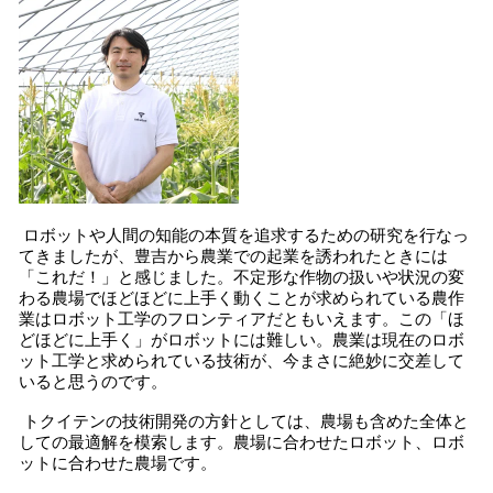
ロボットや人間の知能の本質を追求するための研究を行なっ
てきましたが、豊吉から農業での起業を誘われたときには
「これだ！」と感じました。不定形な作物の扱いや状況の変
わる農場でほどほどに上手く動くことが求められている農作
業はロボット工学のフロンティアだともいえます。この「ほ
どほどに上手く」がロボットには難しい。農業は現在のロボ
ット工学と求められている技術が、今まさに絶妙に交差して
いると思うのです。
トクイテンの技術開発の方針としては、農場も含めた全体と
しての最適解を模索します。農場に合わせたロボット、ロボ
ットに合わせた農場です。