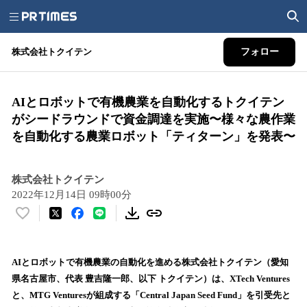
株式会社トクイテン
フォロー
AIとロボットで有機農業を自動化するトクイテン
がシードラウンドで資金調達を実施〜様々な農作業
を自動化する農業ロボット「ティターン」を発表〜
株式会社トクイテン
2022年12月14日 09時00分
い
い
ね
！
AIとロボットで有機農業の自動化を進める株式会社トクイテン（愛知
数
県名古屋市、代表 豊吉隆一郎、以下 トクイテン）は、XTech Ventures
を
と、MTG Venturesが組成する「Central Japan Seed Fund」を引受先と
読