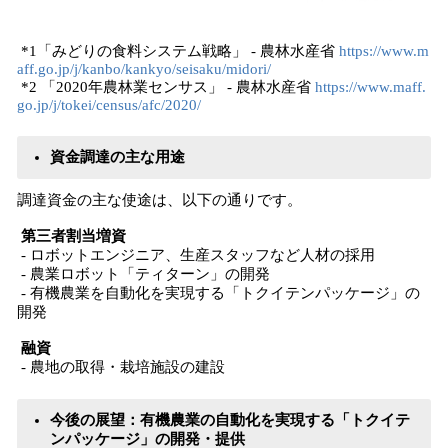
*1「みどりの食料システム戦略」 - 農林水産省
https://www.m
aff.go.jp/j/kanbo/kankyo/seisaku/midori/
*2 「2020年農林業センサス」 - 農林水産省
https://www.maff.
go.jp/j/tokei/census/afc/2020/
資金調達の主な用途
調達資金の主な使途は、以下の通りです。
第三者割当増資
- ロボットエンジニア、生産スタッフなど人材の採用
- 農業ロボット「ティターン」の開発
- 有機農業を自動化を実現する「トクイテンパッケージ」の
開発
融資
- 農地の取得・栽培施設の建設
今後の展望：有機農業の自動化を実現する「トクイテ
ンパッケージ」の開発・提供