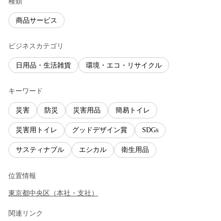
種類
商品サービス
ビジネスカテゴリ
日用品・生活雑貨
環境・エコ・リサイクル
キーワード
災害
防災
災害用品
簡易トイレ
災害用トイレ
グッドデザイン賞
SDGs
サスティナブル
エシカル
衛生用品
位置情報
東京都
中央区
（
本社・支社
）
関連リンク