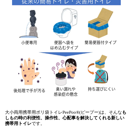
大小両用携帯用ポリ袋トイレPeePoo®︎(ピープー)は、そんな
も
しもの時の利便性、操作性、心配事を解決してくれる新しい
携帯用トイレ
です。