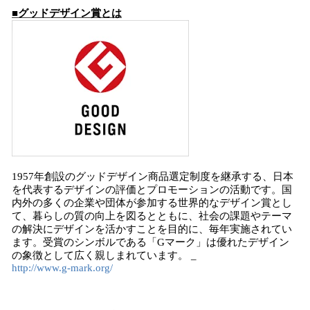
■グッドデザイン
賞とは
1957年創設のグッドデザイン商品選定制度を継承する、日本
を代表するデザインの評価とプロモーションの活動です。国
内外の多くの企業や団体が参加する世界的なデザイン賞とし
て、暮らしの質の向上を図るとともに、社会の課題やテーマ
の解決にデザインを活かすことを目的に、毎年実施されてい
ます。受賞のシンボルである「Gマーク」は優れたデザイン
の象徴として広く親しまれています。 _
http://www.g-mark.org/