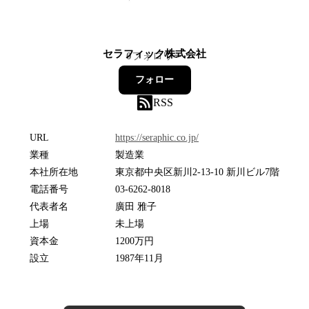
セラフィック株式会社
0
フォロワー
フォロー
RSS
URL
https://seraphic.co.jp/
業種
製造業
本社所在地
東京都中央区新川2-13-10 新川ビル7階
電話番号
03-6262-8018
代表者名
廣田 雅子
上場
未上場
資本金
1200万円
設立
1987年11月