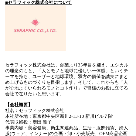
■セラフィック
株式会社について
セラフィック株式会社は、創業より35年目を迎え、エシカル
の理念のもと、「人とモノと地球に優しい一体感」というテ
ーマを持ち、ユーザーと地球環境、双方の価値を誠実にまと
め上げるものづくりを目指します。そして、これからも「人
が心地よくいられるモノとコト作り」で皆様のお役に立てる
会社で在りたいと思います。
【会社概要】
社名：セラフィック株式会社
本社所在地：東京都中央区新川2-13-10 新川ビル７階
代表取締役：廣田 雅子
事業内容：美容健康、衛生関連商品、生活・服飾雑貨、婦人
服(ウェア、インナー)の企画・卸・小売販売、OEM商品企画