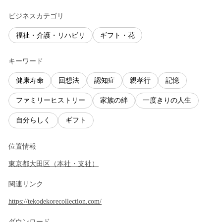
ビジネスカテゴリ
福祉・介護・リハビリ
ギフト・花
キーワード
健康寿命
回想法
認知症
親孝行
記憶
ファミリーヒストリー
家族の絆
一度きりの人生
自分らしく
ギフト
位置情報
東京都
大田区
（
本社・支社
）
関連リンク
https://tekodekorecollection.com/
ダウンロード