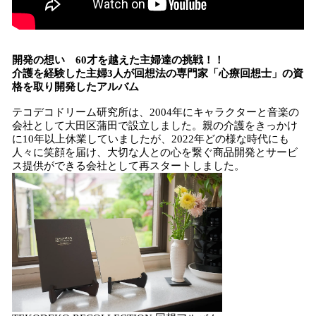
開発の想い 60才を越えた主婦達の挑戦！！
介護を経験した主婦3人が回想法の専門家「心療回想士」の資
格を取り開発したアルバム
テコデコドリーム研究所は、2004年にキャラクターと音楽の
会社として大田区蒲田で設立しました。親の介護をきっかけ
に10年以上休業していましたが、2022年どの様な時代にも
人々に笑顔を届け、大切な人との心を繋ぐ商品開発とサービ
ス提供ができる会社として再スタートしました。