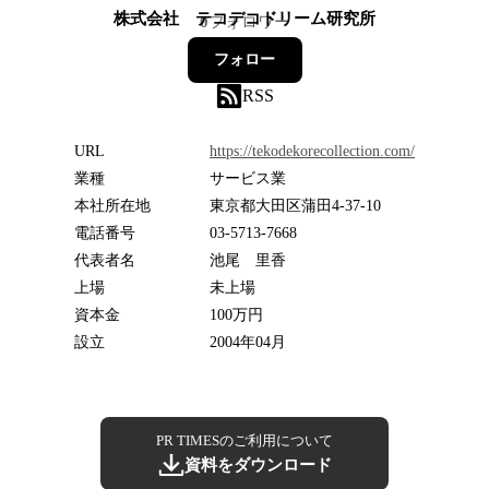
株式会社 テコデコドリーム研究所
0
フォロワー
フォロー
RSS
URL
https://tekodekorecollection.com/
業種
サービス業
本社所在地
東京都大田区蒲田4-37-10
電話番号
03-5713-7668
代表者名
池尾 里香
上場
未上場
資本金
100万円
設立
2004年04月
PR TIMESのご利用について
資料をダウンロード