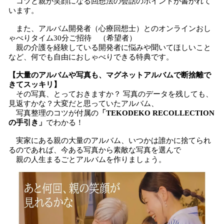
コツと親が笑顔になる回想法の会話のポイントが書かれて
います。
また、アルバム開発者（心療回想士）とのオンラインおし
ゃべりタイム30分ご招待 （希望者）
親の介護を経験している開発者に悩みや聞いてほしいこと
など、何でも自由におしゃべりできる特典です。
【大量のアルバムや写真も、マグネットアルバムで断捨離で
きてスッキリ】
その写真、とっておきますか？ 写真のデータを残しても、
見返すかな？大変だと思っていたアルバム、
写真整理のコツが付属の
「TEKODEKO RECOLLECTION
の手引き」
でわかる！
実家にある親の大量のアルバム、いつかは誰かに捨てられ
るのであれば、今ある写真から素敵な写真を選んで
親の人生まるごとアルバムを作りましょう。