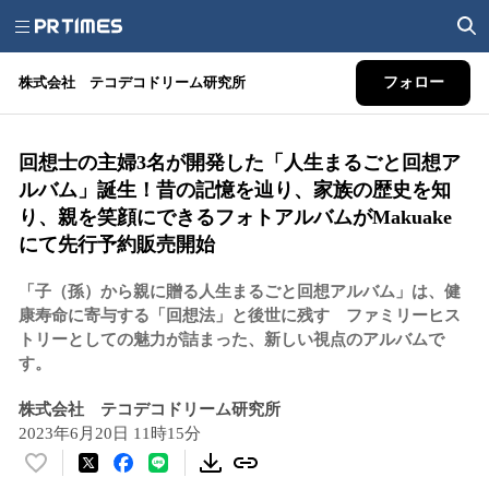
株式会社 テコデコドリーム研究所
フォロー
回想士の主婦3名が開発した「人生まるごと回想ア
ルバム」誕生！昔の記憶を辿り、家族の歴史を知
り、親を笑顔にできるフォトアルバムがMakuake
にて先行予約販売開始
「子（孫）から親に贈る人生まるごと回想アルバム」は、健
康寿命に寄与する「回想法」と後世に残す ファミリーヒス
トリーとしての魅力が詰まった、新しい視点のアルバムで
す。
株式会社 テコデコドリーム研究所
2023年6月20日 11時15分
い