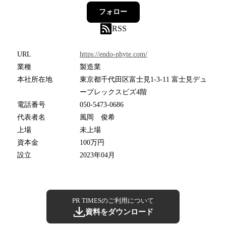
フォロー
RSS
URL
https://endo-phyte.com/
業種
製造業
本社所在地
東京都千代田区富士見1-3-11 富士見デュ
ープレックスビズ4階
電話番号
050-5473-0686
代表者名
風岡 俊希
上場
未上場
資本金
100万円
設立
2023年04月
PR TIMESのご利用について
資料をダウンロード