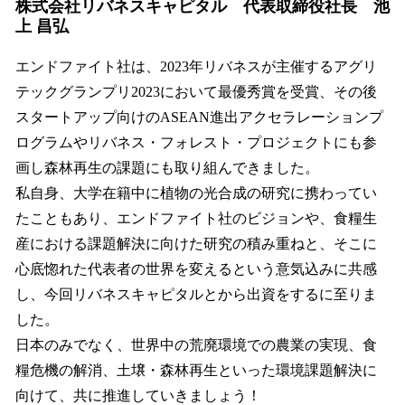
株式会社リバネスキャピタル 代表取締役社長 池
上 昌弘
エンドファイト社は、2023年リバネスが主催するアグリ
テックグランプリ2023において最優秀賞を受賞、その後
スタートアップ向けのASEAN進出アクセラレーションプ
ログラムやリバネス・フォレスト・プロジェクトにも参
画し森林再生の課題にも取り組んできました。
私自身、大学在籍中に植物の光合成の研究に携わってい
たこともあり、エンドファイト社のビジョンや、食糧生
産における課題解決に向けた研究の積み重ねと、そこに
心底惚れた代表者の世界を変えるという意気込みに共感
し、今回リバネスキャピタルとから出資をするに至りま
した。
日本のみでなく、世界中の荒廃環境での農業の実現、食
糧危機の解消、土壌・森林再生といった環境課題解決に
向けて、共に推進していきましょう！