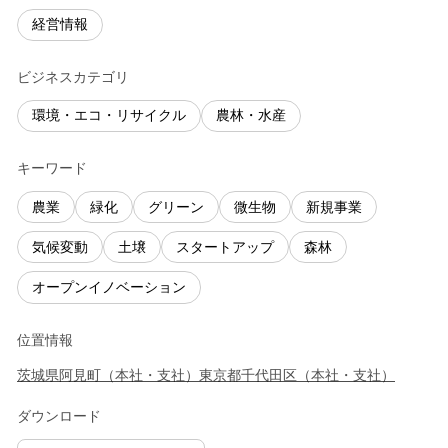
経営情報
ビジネスカテゴリ
環境・エコ・リサイクル
農林・水産
キーワード
農業
緑化
グリーン
微生物
新規事業
気候変動
土壌
スタートアップ
森林
オープンイノベーション
位置情報
茨城県
阿見町
（
本社・支社
）
東京都
千代田区
（
本社・支社
）
ダウンロード