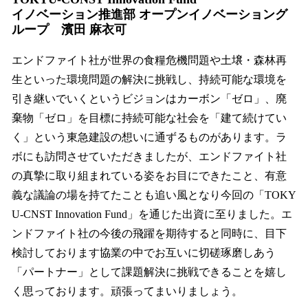
イノベーション推進部 オープンイノベーショング
ループ 濱田 麻衣可
エンドファイト社が世界の食糧危機問題や土壌・森林再
生といった環境問題の解決に挑戦し、持続可能な環境を
引き継いでいくというビジョンはカーボン「ゼロ」、廃
棄物「ゼロ」を目標に持続可能な社会を「建て続けてい
く」という東急建設の想いに通ずるものがあります。ラ
ボにも訪問させていただきましたが、エンドファイト社
の真摯に取り組まれている姿をお目にできたこと、有意
義な議論の場を持てたことも追い風となり今回の「TOKY
U-CNST Innovation Fund」を通じた出資に至りました。エ
ンドファイト社の今後の飛躍を期待すると同時に、目下
検討しております協業の中でお互いに切磋琢磨しあう
「パートナー」として課題解決に挑戦できることを嬉し
く思っております。頑張ってまいりましょう。