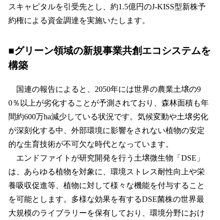
スキャピタルを引受先とし、約1.5億円のJ-KISS型新株予
約権による資金調達を実施いたします。
■グリーン領域の新規事業共創エコシステムを
構築
国連の報告によると、2050年には世界の農業土壌の9
0％以上が劣化することが予測されており、森林面積も年
間約600万ha減少している状況です。気候変動や土壌劣化
が深刻化する中、外部環境に影響をされない植物の安定
的な生育技術が不可欠な時代となっています。
エンドファイトが研究開発を行う土壌微生物「DSE」
は、あらゆる植物を対象に、環境ストレス耐性向上や栄
養吸収促進等、植物に対して様々な機能を付与すること
を可能とします。多様な効果を有するDSE菌株の世界最
大規模のライブラリーを保有しており、環境分野におけ