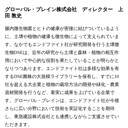
グローバル・ブレイン株式会社 ディレクター 上
田 敦史
腸内微生物叢とヒトの健康が密接に結びついているよう
に、土壌や植物の健康も微生物によって支えられていま
す。なかでもエンドファイト社が研究開発を行う土壌微
生物DSEは、近年の研究から土壌と森林・植物の相互作
用において中心的な役割を果たしていることが明らかと
なりつつあります。エンドファイト社は多様な効果を有
するDSE菌株の大規模ライブラリーを保有し、すでに10
社を超える大企業と植物の栽培方法の開発や緑化・農業
資材開発を行うなど、着実に成果を上げている企業で
す。グローバル・ブレインは、エンドファイト社が今後
さらに広い分野において技術を実証化することを期待
し、東急建設株式会社とも連携しながらご支援させてい
ただきます。