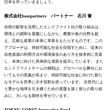
日本を作っていきましょう。
株式会社basepartners パートナー 石川 誉
自然の叡智を活用したエンドファイト社の取り組みは、
環境との調和を基盤にしながら、農業や食の分野を超
え、広範な産業の未来に革新をもたらすものです。この
アプローチは、持続可能な社会を目指すために、従来の
自然資源の利用方法や環境保全のあり方を抜本的に見直
し、未来に向けた具体的な道筋を提示しています。 また
エンドファイトチームの挑戦は、グローバルな舞台にお
いてもその意義が高まり、持続可能な社会に向けた新た
なモデルを世界に示す役割を担っています。 次世代によ
り豊かな地球を引き継ぐための基盤を築く彼らの取り組
みに、大いなる期待を寄せています。
TOKYU-CONST Innovation Fund