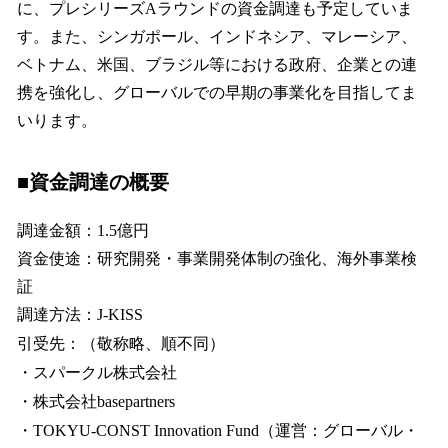
に、プレシリーズAラウンドの資金調達も予定していま
す。また、シンガポール、インドネシア、マレーシア、
ベトナム、米国、ブラジル等における政府、企業との連
携を強化し、グローバルでの早期の事業化を目指してま
いります。
■資金調達の概要
調達金額：1.5億円
資金使途：研究開発・事業開発体制の強化、海外事業検
証
調達方法：J-KISS
引受先：（敬称略、順不同）
・スパークル株式会社
・株式会社basepartners
・TOKYU-CONST Innovation Fund（運営：グローバル・