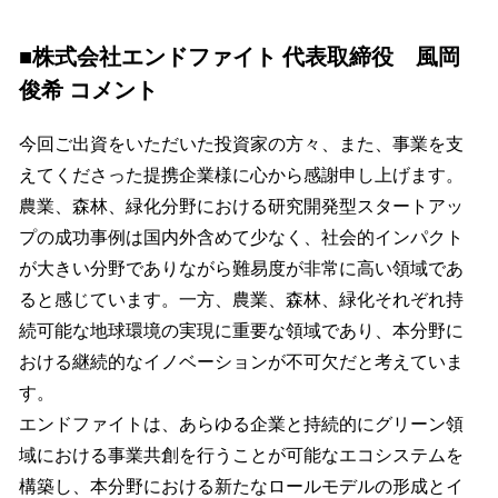
■株式会社エンドファイト 代表取締役 風岡
俊希 コメント
今回ご出資をいただいた投資家の方々、また、事業を支
えてくださった提携企業様に心から感謝申し上げます。
農業、森林、緑化分野における研究開発型スタートアッ
プの成功事例は国内外含めて少なく、社会的インパクト
が大きい分野でありながら難易度が非常に高い領域であ
ると感じています。一方、農業、森林、緑化それぞれ持
続可能な地球環境の実現に重要な領域であり、本分野に
おける継続的なイノベーションが不可欠だと考えていま
す。
エンドファイトは、あらゆる企業と持続的にグリーン領
域における事業共創を行うことが可能なエコシステムを
構築し、本分野における新たなロールモデルの形成とイ