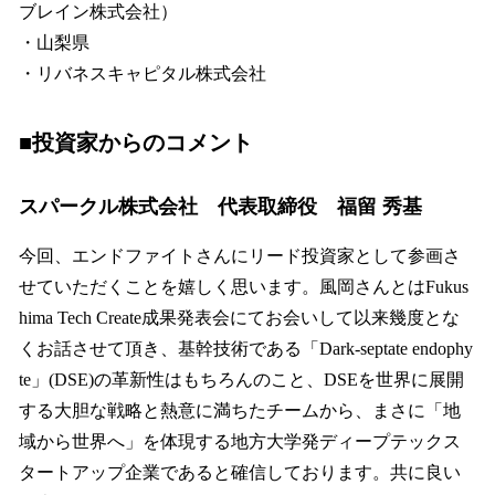
ブレイン株式会社）
・山梨県
・リバネスキャピタル株式会社
■投資家からのコメント
スパークル株式会社 代表取締役 福留 秀基
今回、エンドファイトさんにリード投資家として参画さ
せていただくことを嬉しく思います。風岡さんとはFukus
hima Tech Create成果発表会にてお会いして以来幾度とな
くお話させて頂き、基幹技術である「Dark-septate endophy
te」(DSE)の革新性はもちろんのこと、DSEを世界に展開
する大胆な戦略と熱意に満ちたチームから、まさに「地
域から世界へ」を体現する地方大学発ディープテックス
タートアップ企業であると確信しております。共に良い