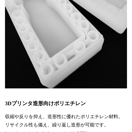
3Dプリンタ造形向けポリエチレン
収縮や反りを抑え、造形性に優れたポリエチレン材料。
リサイクル性も備え、繰り返し造形が可能です。