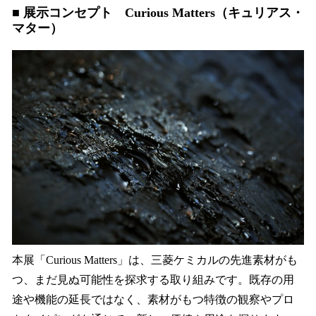
■ 展示コンセプト Curious Matters（キュリアス・
マター）
本展「Curious Matters」は、三菱ケミカルの先進素材がも
つ、まだ見ぬ可能性を探求する取り組みです。既存の用
途や機能の延長ではなく、素材がもつ特徴の観察やプロ