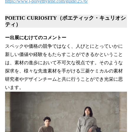
https://www.j-polyethylene.com/guide/2576/
POETIC CURIOSITY（ポエティック・キュリオシ
ティ）
ー出展にむけてのコメントー
スペックや価格の競争ではなく、人びとにとっていかに
新しい価値や経験をもたらすことができるかということ
は、素材の進歩において不可欠な視点です。そのような
探求を、様々な先進素材を手がける三菱ケミカルの素材
研究者やデザインチームと共に行うことができ光栄に思
います。