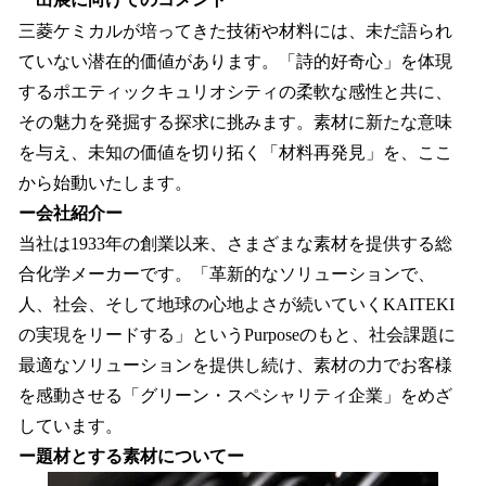
三菱ケミカルが培ってきた技術や材料には、未だ語られ
ていない潜在的価値があります。「詩的好奇心」を体現
するポエティックキュリオシティの柔軟な感性と共に、
その魅力を発掘する探求に挑みます。素材に新たな意味
を与え、未知の価値を切り拓く「材料再発見」を、ここ
から始動いたします。
ー会社紹介ー
当社は1933年の創業以来、さまざまな素材を提供する総
合化学メーカーです。「革新的なソリューションで、
人、社会、そして地球の心地よさが続いていくKAITEKI
の実現をリードする」というPurposeのもと、社会課題に
最適なソリューションを提供し続け、素材の力でお客様
を感動させる「グリーン・スペシャリティ企業」をめざ
しています。
ー題材とする素材についてー