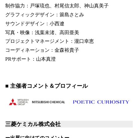
制作協力：戸塚琉也、村尾信太郎、神山真美子
グラフィックデザイン：簑島さとみ
サウンドデザイン：小西遼
写真・映像：浅葉未渚、高田亜美
プロジェクトマネージメント：瀧口幸恵
コーディネーション：金森裕貴子
PRサポート：山本真澄
■ 主催者コメント＆プロフィール
三菱ケミカル株式会社
ー出展に向けてのコメントー