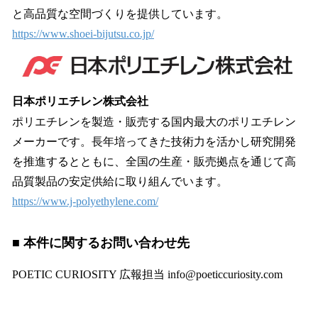
と高品質な空間づくりを提供しています。
https://www.shoei-bijutsu.co.jp/
日本ポリエチレン株式会社
ポリエチレンを製造・販売する国内最大のポリエチレン
メーカーです。長年培ってきた技術力を活かし研究開発
を推進するとともに、全国の生産・販売拠点を通じて高
品質製品の安定供給に取り組んでいます。
https://www.j-polyethylene.com/
■ 本件に関するお問い合わせ先
POETIC CURIOSITY 広報担当 info@poeticcuriosity.com