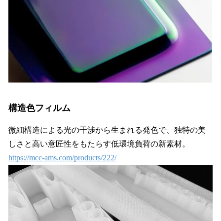
構造色フィルム
微細構造による光の干渉から生まれる発色で、独特の美
しさと高い意匠性をもたらす低環境負荷の新素材。
https://mcc-ams.com/products/222/