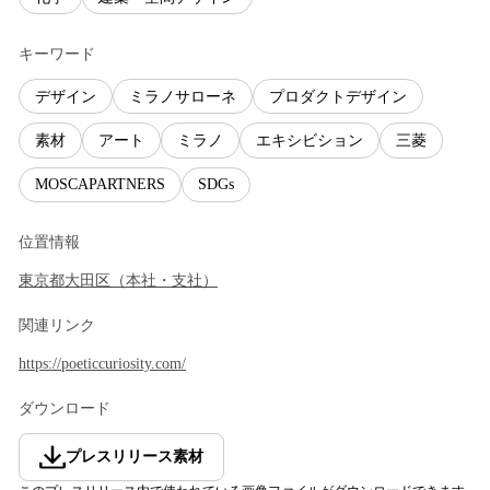
キーワード
デザイン
ミラノサローネ
プロダクトデザイン
素材
アート
ミラノ
エキシビション
三菱
MOSCAPARTNERS
SDGs
位置情報
東京都
大田区
（
本社・支社
）
関連リンク
https://poeticcuriosity.com/
ダウンロード
プレスリリース素材