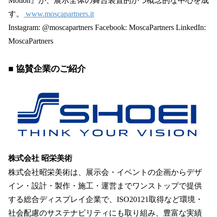
Motion』が、展示全体の舞台装置的かつ概念的な中心を成
す。
www.moscapartners.it
Instagram: @moscapartners Facebook: MoscaPartners LinkedIn:
MoscaPartners
■ 協賛企業のご紹介
株式会社 昭栄美術
株式会社昭栄美術は、展示会・イベントの企画からデザ
イン・設計・製作・施工・運営までワンストップで提供
する総合ディスプレイ企業で、ISO20121取得など環境・
社会配慮のサステナビリティにも取り組み、豊富な実績