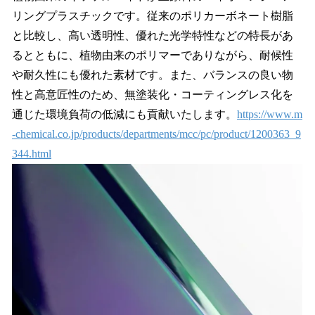
リングプラスチックです。従来のポリカーボネート樹脂
と比較し、高い透明性、優れた光学特性などの特長があ
るとともに、植物由来のポリマーでありながら、耐候性
や耐久性にも優れた素材です。また、バランスの良い物
性と高意匠性のため、無塗装化・コーティングレス化を
通じた環境負荷の低減にも貢献いたします。
https://www.m
-chemical.co.jp/products/departments/mcc/pc/product/1200363_9
344.html