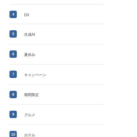
4
DX
5
生成AI
6
夏休み
7
キャンペーン
8
期間限定
9
グルメ
10
ホテル