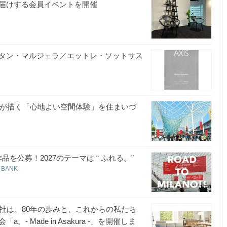
届けする会員イベントを開催
売！マルタン・マルジェラ／エットレ・ソットサス
界が描く「心地よい空間体験」を住まいづ
作品を公募！2027のテーマは “ ふれる。”
 BANK
社は、80年の歩みと、これからの私たち
Made in Asakura -」を開催しま