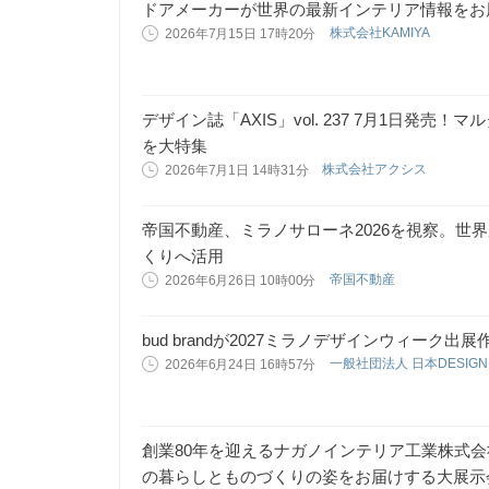
ドアメーカーが世界の最新インテリア情報をお
株式会社KAMIYA
2026年7月15日 17時20分
デザイン誌「AXIS」vol. 237 7月1日発
を大特集
株式会社アクシス
2026年7月1日 14時31分
帝国不動産、ミラノサローネ2026を視察。世
くりへ活用
帝国不動産
2026年6月26日 10時00分
bud brandが2027ミラノデザインウィーク出展
一般社団法人 日本DESIGN
2026年6月24日 16時57分
創業80年を迎えるナガノインテリア工業株式会
の暮らしとものづくりの姿をお届けする大展示会「a。- 