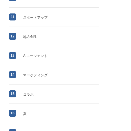
11
スタートアップ
12
地方創生
13
AIエージェント
14
マーケティング
15
コラボ
16
夏