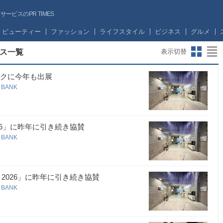
ビスのPR TIMES
ビューティー
ファッション
ライフスタイル
ビジネス
グルメ
ス一覧
表示切替
ウィークに今年も出展
 BANK
2026」に昨年に引き続き協賛
 BANK
D 2026」に昨年に引き続き協賛
 BANK