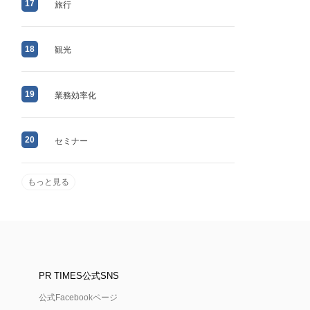
17
旅行
18
観光
19
業務効率化
20
セミナー
もっと見る
PR TIMES公式SNS
公式Facebookページ