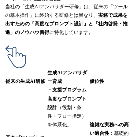
当社の「生成AIアンバサダー研修」は、従来の「ツール
の基本操作」に終始する研修とは異なり、
実務で成果を
出すための「高度なプロンプト設計」と「社内啓発・推
進」のノウハウ習得
に特化しています。
生成AIアンバサダ
従来の生成AI研修
ー育成
優位性
・支援プログラム
高度なプロンプト
設計
（役割・条
件・フロー指定）
を体系化。
複雑な実務への高
い適合性
：基礎的