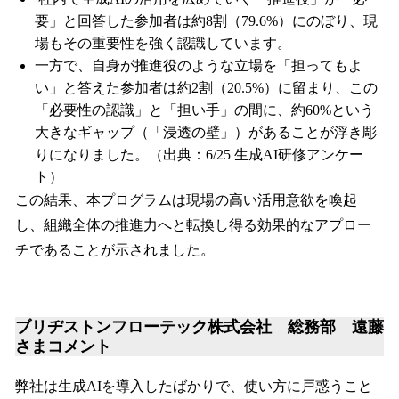
要」と回答した参加者は約8割（79.6%）にのぼり、現
場もその重要性を強く認識しています。
一方で、自身が推進役のような立場を「担ってもよ
い」と答えた参加者は約2割（20.5%）に留まり、この
「必要性の認識」と「担い手」の間に、約60%という
大きなギャップ（「浸透の壁」）があることが浮き彫
りになりました。（出典：6/25 生成AI研修アンケー
ト）
この結果、本プログラムは現場の高い活用意欲を喚起
し、組織全体の推進力へと転換し得る効果的なアプロー
チであることが示されました。
ブリヂストンフローテック株式会社 総務部 遠藤
さまコメント
弊社は生成AIを導入したばかりで、使い方に戸惑うこと