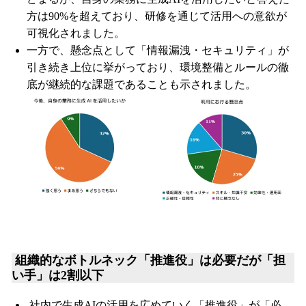
方は90%を超えており、研修を通じて活用への意欲が
可視化されました。
一方で、懸念点として「情報漏洩・セキュリティ」が
引き続き上位に挙がっており、環境整備とルールの徹
底が継続的な課題であることも示されました。
組織的なボトルネック「推進役」は必要だが「担
い手」は2割以下
社内で生成AIの活用を広めていく「推進役」が「必