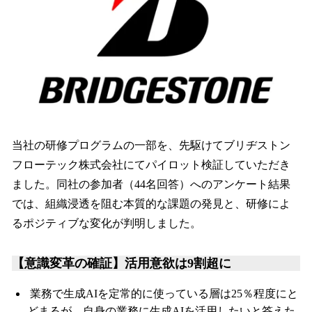
当社の研修プログラムの一部を、先駆けてブリヂストン
フローテック株式会社にてパイロット検証していただき
ました。同社の参加者（44名回答）へのアンケート結果
では、組織浸透を阻む本質的な課題の発見と、研修によ
るポジティブな変化が判明しました。
【意識変革の確証】活用意欲は9割超に
業務で生成AIを定常的に使っている層は25％程度にと
どまるが、自身の業務に生成AIを活用したいと答えた