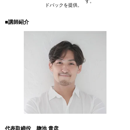
す。
ドバックを提供。
■講師紹介
代表取締役 麹池 貴彦