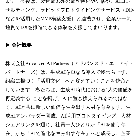
ます。今後は、製造業以外の業界特化型研修や、AIコン
サルティング、ラピッドプロトタイピングサービス（Dify
などを活用したMVP構築支援）と連携させ、企業が一気
通貫でDXを推進できる体制を支援してまいります。
▶ 会社概要
株式会社Advanced AI Partners（アドバンスド・エーアイ・
パートナーズ）は、生成AIを単なる導入で終わらせず、
組織に根づく「活用文化」へと変えていくことを使命と
しています。私たちは、生成AI時代における“人の価値を
再定義する”ことを掲げ、AIに置き換えられるのではな
く、AIと共に新しい価値を生み出す人材を育みます。生
成AIアンバサダー育成、AI活用プロトタイピング、人材
シェアリングを通じ、社員一人ひとりが「AIを使う存
在」から「AIで進化を生み出す存在」へと成長し、企業