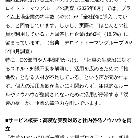
ロイトトーマツグループの調査（2025年8月）では、プラ
イム上場企業の約半数（47%）が「全社的に導入してい
る」と回答しています。しかし、実際に「ほとんどの社
員が利用している」と回答した企業は約2割（18.5%）に
留まっています。（出典：デロイトトーマツグループ 202
5年8月調査）
特に、DX部門や人事部門からは、「社員の生成AIに対す
るスキル・知識不安を解消し、活用を広めるための『推
進役』となる人材が不足している」という声が聞かれま
す。個人の活用意欲が高いにも関わらず、組織的なルー
ルやノウハウが整備されないために活用が停滞する「浸
透の壁」が、企業の競争力を削いでいます。
■サービス概要：高度な実務対応と社内啓発ノウハウを両
立
「生成AIアンバサダー育成・支援プログラム」は、組織