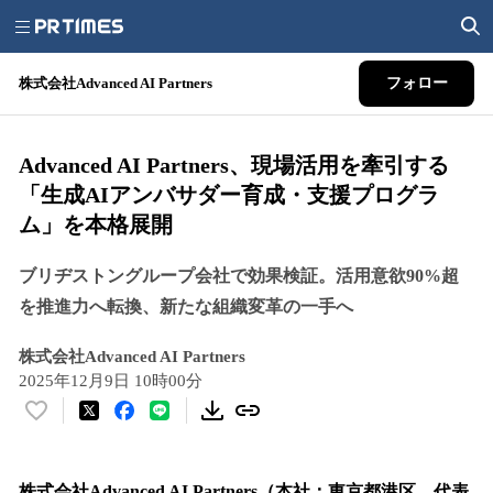
株式会社Advanced AI Partners
フォロー
Advanced AI Partners、現場活用を牽引する
「生成AIアンバサダー育成・支援プログラ
ム」を本格展開
ブリヂストングループ会社で効果検証。活用意欲90%超
を推進力へ転換、新たな組織変革の一手へ
株式会社Advanced AI Partners
2025年12月9日 10時00分
い
い
ね
！
株式会社Advanced AI Partners（本社：東京都港区、代表