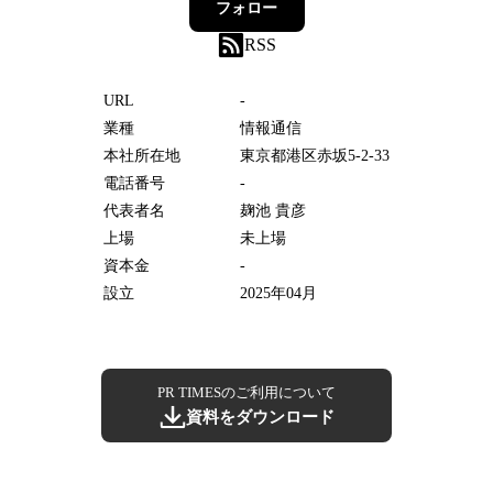
フォロー
RSS
URL
-
業種
情報通信
本社所在地
東京都港区赤坂5-2-33
電話番号
-
代表者名
麹池 貴彦
上場
未上場
資本金
-
設立
2025年04月
PR TIMESのご利用について
資料をダウンロード