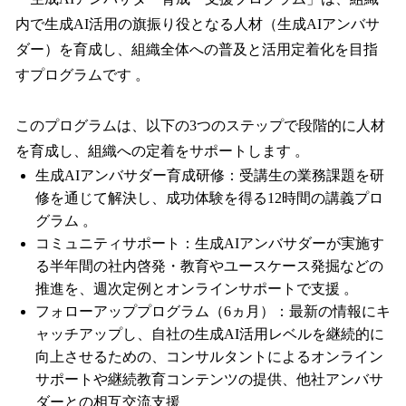
内で生成AI活用の旗振り役となる人材（生成AIアンバサ
ダー）を育成し、組織全体への普及と活用定着化を目指
すプログラムです 。
このプログラムは、以下の3つのステップで段階的に人材
を育成し、組織への定着をサポートします 。
生成AIアンバサダー育成研修：受講生の業務課題を研
修を通じて解決し、成功体験を得る12時間の講義プロ
グラム 。
コミュニティサポート：生成AIアンバサダーが実施す
る半年間の社内啓発・教育やユースケース発掘などの
推進を、週次定例とオンラインサポートで支援 。
フォローアッププログラム（6ヵ月）：最新の情報にキ
ャッチアップし、自社の生成AI活用レベルを継続的に
向上させるための、コンサルタントによるオンライン
サポートや継続教育コンテンツの提供、他社アンバサ
ダーとの相互交流支援