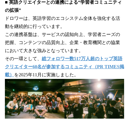
■ 英語クリエイターとの連携による“学習者コミュニティ
の拡張”
ドロワーは、英語学習のエコシステム全体を強化する活
動を継続的に行っています。
この連携基盤は、サービスの認知向上、学習者ニーズの
把握、コンテンツの品質向上、企業・教育機関との協業
において大きな強みとなっています。
その一環として、
総フォロワー数517万人超のトップ英語
クリエイター60名が参加するコミュニティ（PR TIMES掲
載）
を2025年11月に実施しました。