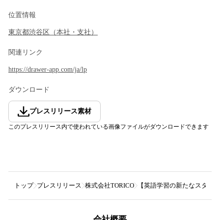
位置情報
東京都
渋谷区
（
本社・支社
）
関連リンク
https://drawer-app.com/ja/lp
ダウンロード
プレスリリース素材
このプレスリリース内で使われている画像ファイルがダウンロードできます
トップ
プレスリリース
株式会社TORICO
【英語学習の新たなスタンダ
会社概要