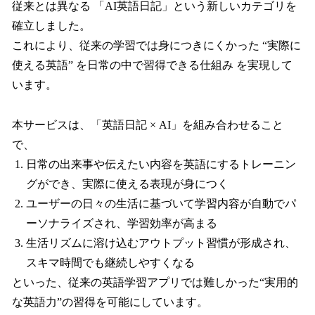
従来とは異なる 「AI英語日記」という新しいカテゴリを
確立しました。
これにより、従来の学習では身につきにくかった “実際に
使える英語” を日常の中で習得できる仕組み を実現して
います。
本サービスは、「英語日記 × AI」を組み合わせること
で、
日常の出来事や伝えたい内容を英語にするトレーニン
グができ、実際に使える表現が身につく
ユーザーの日々の生活に基づいて学習内容が自動でパ
ーソナライズされ、学習効率が高まる
生活リズムに溶け込むアウトプット習慣が形成され、
スキマ時間でも継続しやすくなる
といった、従来の英語学習アプリでは難しかった“実用的
な英語力”の習得を可能にしています。