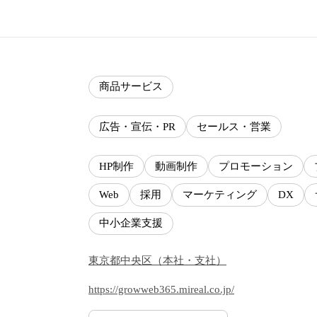
商品サービス
広告・宣伝・PR
セールス・営業
HP制作
動画制作
プロモーション
Web
採用
マーケティング
DX
中小企業支援
東京都
中央区
（
本社・支社
）
https://growweb365.mireal.co.jp/