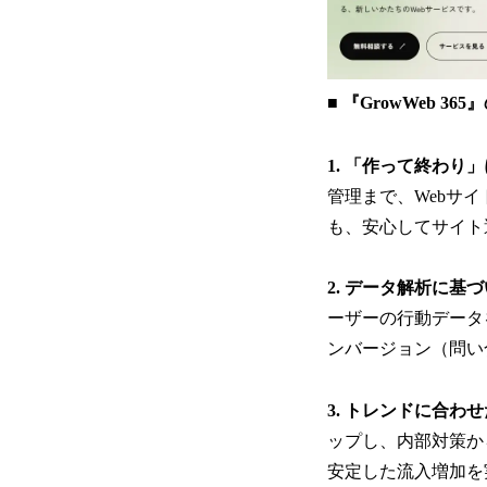
■ 『GrowWeb 36
1. 「作って終わり
管理まで、Webサ
も、安心してサイト
2. データ解析に基
ーザーの行動データ
ンバージョン（問い
3. トレンドに合わ
ップし、内部対策か
安定した流入増加を