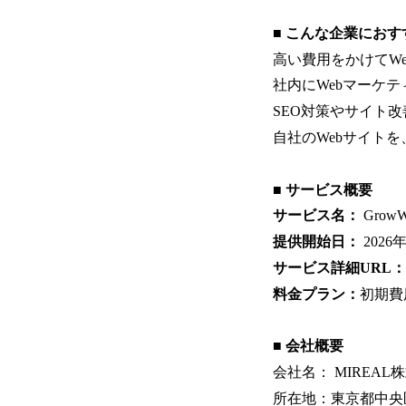
■ こんな企業にお
高い費用をかけてW
社内にWebマーケ
SEO対策やサイト
自社のWebサイト
■ サービス概要
サービス名：
Grow
提供開始日：
2026
サービス詳細URL：
料金プラン：
初期費
■ 会社概要
会社名： MIREAL
所在地：東京都中央