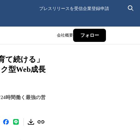
プレスリリースを受信
企業登録申請
会社概要
フォロー
育て続ける」
ク型Web成長
“24時間働く最強の営