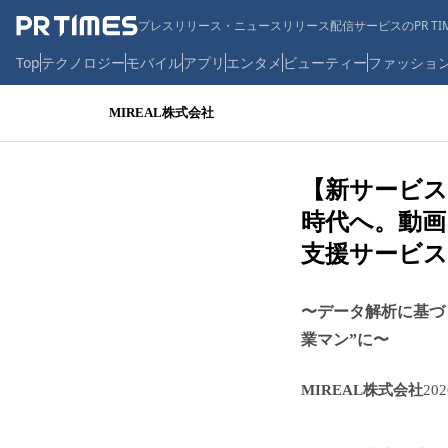
プレスリリース・ニュースリリース配信サービスのPR TIM
Top
テクノロジー
モバイル
アプリ
エンタメ
ビューティー
ファッショ
MIREAL株式会社
【新サービス
時代へ。動画
支援サービス『
〜データ解析に基づく
業マン”に〜
MIREAL株式会社
20