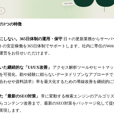
5』の3つの特徴
」にしない。365日体制の運用・保守
日々の更新業務からサーバ
イトの安定稼働を365日体制でサポートします。社内に専任のWe
運営をお任せいただけます。
づいた継続的な「UI/UX改善」
アクセス解析ツールやヒートマッ
を可視化。勘や経験に頼らないデータドリブンなアプローチで
合わせや資料請求）率を最大化するための導線改善を継続的に
せた「最新のSEO対策」
常に変動する検索エンジンのアルゴリズ
らコンテンツ改善まで、最新のSEO対策をパッケージ化して提
実現します。