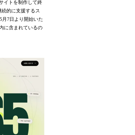
bサイトを制作して終
継続的に支援するス
年5月7日より開始いた
内に含まれているの