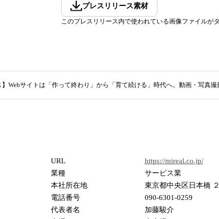
プレスリリース素材
このプレスリリース内で使われている画像ファイルが
】Webサイトは「作って終わり」から「育て続ける」時代へ。動画・写真撮影も含
URL
https://mireal.co.jp/
業種
サービス業
本社所在地
東京都中央区日本橋 
電話番号
090-6301-0259
代表者名
加藤駿介