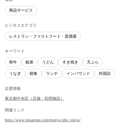
商品サービス
ビジネスカテゴリ
レストラン・ファストフード・居酒屋
キーワード
和牛
銀座
うどん
すき焼き
天ぷら
うなぎ
朝食
ランチ
インバウンド
外国語
位置情報
東京都
中央区
（
店舗・民間施設
）
関連リンク
https://www.instagram.com/menya.ishii_tokyo/