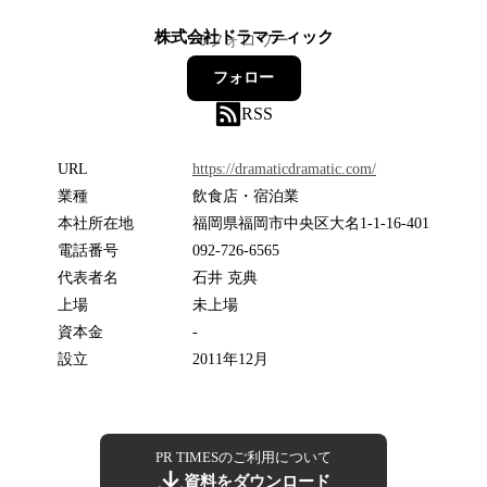
株式会社ドラマティック
0
フォロワー
フォロー
RSS
URL
https://dramaticdramatic.com/
業種
飲食店・宿泊業
本社所在地
福岡県福岡市中央区大名1-1-16-401
電話番号
092-726-6565
代表者名
石井 克典
上場
未上場
資本金
-
設立
2011年12月
PR TIMESのご利用について
資料をダウンロード