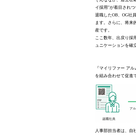
イ採用”が着目されつ
退職したOB、OG
ます。さらに、将来
産です。
ここ数年、出戻り採
ュニケーションを確
『マイリファー ア
を組み合わせて促進
人事部担当者は、自