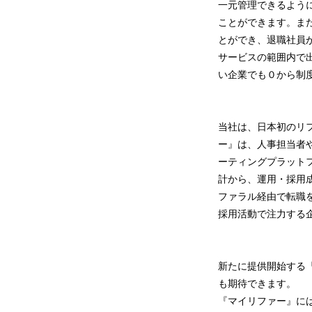
一元管理できるよう
ことができます。ま
とができ、退職社員
サービスの範囲内で
い企業でも０から制
当社は、日本初のリフ
ー』は、人事担当者
ーティングプラット
計から、運用・採用
ファラル経由で転職
採用活動で注力する
新たに提供開始する
も期待できます。
『マイリファー』に