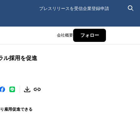
プレスリリースを受信
企業登録申請
会社概要
フォロー
ラル採用を促進
がり雇用促進できる