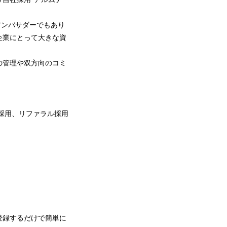
アンバサダーでもあり
企業にとって大きな資
の管理や双方向のコミ
採用、リファラル採用
登録するだけで簡単に