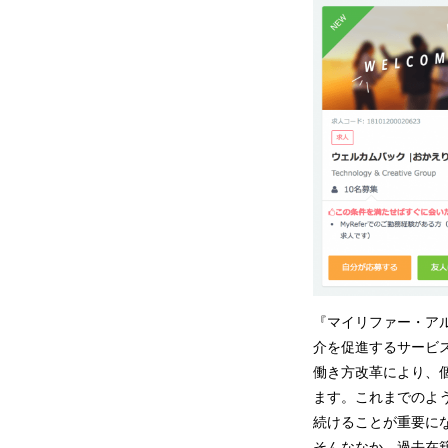
『マイリファー・ア
介を促進するサービ
働き方改革により、
ます。これまでのよ
続けることが重要に
そんななか、過去在