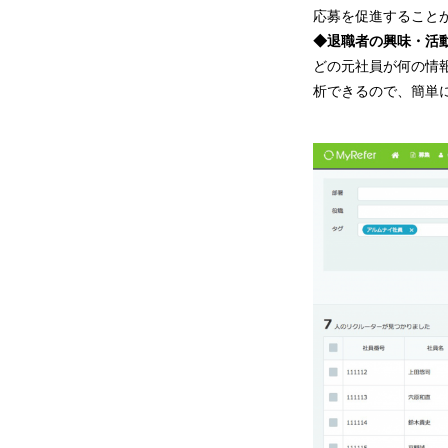
応募を促進すること
◆
退職者の興味・活
どの元社員が何の情
析できるので、簡単に