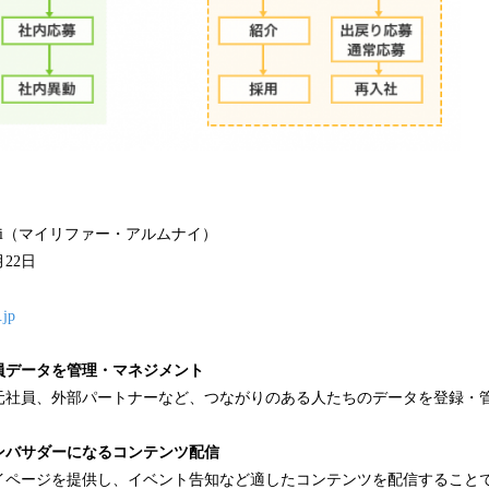
lumni（マイリファー・アルムナイ）
月22日
.jp
員データを管理
・
マネジメント
元社員、外部パートナーなど、つながりのある人たちのデータを登録・
ンバサダーに
なるコンテンツ配信
イページを提供し、イベント告知など適したコンテンツを配信すること