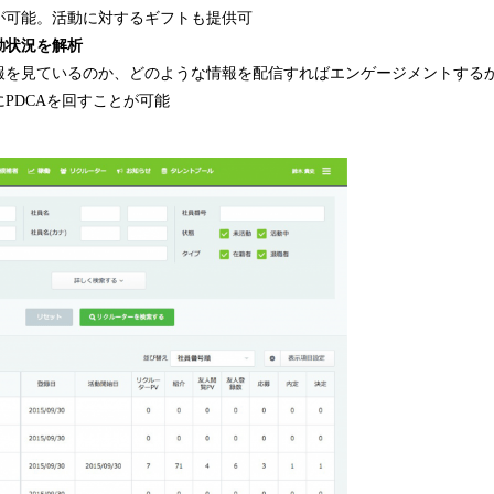
が可能。活動に対するギフトも提供可
動状況を解析
報を見ているのか、どのような情報を配信すればエンゲージメントする
PDCAを回すことが可能