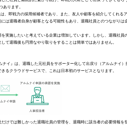
つあります。
社員は、即戦力の採用候補者であり、また、友人や顧客を紹介してくれる
的には退職者自身が顧客となる可能性もあり、退職社員とのつながりは
用を実施したいと考えている企業は増加しています。しかし、退職社員
立して退職後も円滑なやり取りをすることは簡単ではありません。
ルムナイ』は、退職した元社員をサポーター化して出戻り（アルムナイ）
できるクラウドサービスで、これは日本初のサービスとなります。
社だけでは難しかった退職社員の管理を、退職時に該当者の必要情報を