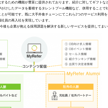
化するための機能が豊富に提供されております。紹介に対してギフトな
声がけしたデータを蓄積するタレントプール機能など、併用することで
ことが可能です。既に大手外食チェーンにてこれら2つのサービス利用を
職社員の再入社を実現しています。
rは、今後も企業が抱える採用課題を解決する新しいサービスを提供してま