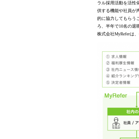
ラル採用活動を活性
供する機能や社員が
的に協力してもらう
ろ、半年で10名の退
株式会社MyRefe