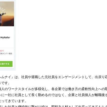
込
み
中
で
す
ルムナイ』は、社員や退職した元社員をエンゲージメントして、出戻り
スです。
個人のワークスタイルが多様化し、各企業では働き方の柔軟性向上への
うに一社に社員として長く勤めるのではなく、企業と社員個人が離職後
なってきています。
籍した社員と継続的に繋がり続け、即戦力人材として出戻ってきてもらう