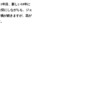
1年目、新しい10年に
大切にしながらも、ジェ
ナ禍が続きますが、花が
ます。