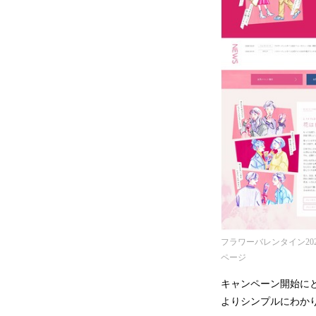
フラワーバレンタイン202
ページ
キャンペーン開始にと
よりシンプルにわか