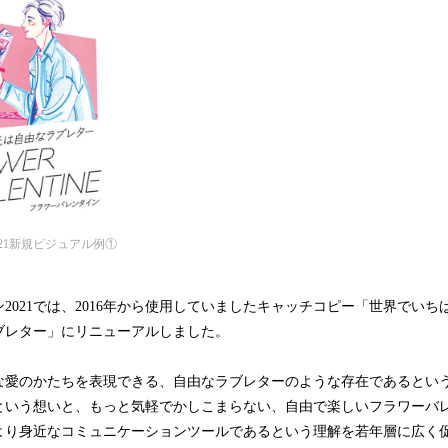
21新規ビジュアル例①
2021では、2016年から使用していましたキャッチコピー「世界でい
ブレター」にリニューアルしました。
な愛のかたちを表現できる、自由なラブレターのような存在であるという
という想いと、もっと気軽でかしこまらない、自由で楽しいフラワーバ
より身近なコミュニケーションツールであるという理解を若年層に広く