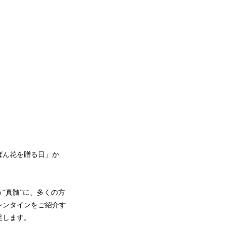
ちばん花を贈る日」か
“真髄”に、多くの方
レンタインをご紹介す
促します。