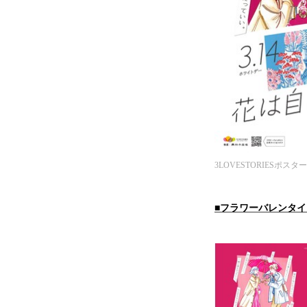
3LOVESTORIESポス
■フラワーバレンタイ