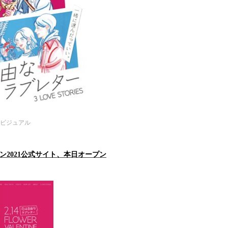
タービジュアル
ン2021公式サイト、本日オープン