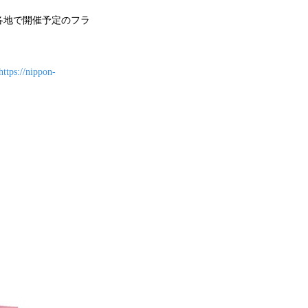
各地で開催予定のフラ
https://nippon-