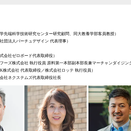
】
大学先端科学技術研究センター研究顧問、同大教養学部客員教授）
般社団法人バーチュデザイン 代表理事）
株式会社ゼロボード代表取締役）
商フーズ株式会社 執行役員 原料第一本部副本部長兼マーチャンダイジン
ri K株式会社 代表取締役／株式会社ロッテ 執行役員）
式会社ネクステムズ代表取締役社長