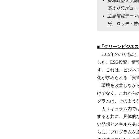
慶應義塾大学講義
高まり氏がコー
主要環境テーマ
氏、ロッテ・吉
■
「グリーンビジネス
2015年のパリ協定
した。ESG投資、
す。これは、ビジネ
化が求められる「実
環境を改善しながら
けでなく、これから
グラムは、そのよう
カリキュラム内では
すると共に、具体的
い発想とスキルを身
らに、プログラムを