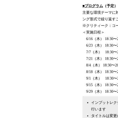
■
プログラム
（予定）
主要な環境テーマに
ング形式で繰り返す
※クリティーク：コ
＜実施日程＞
6/16（木） 18:
6/23（木） 18:3
7/7（木） 18:3
7/21（木） 18:3
8/4（木） 18:3
8/18（木） 18:3
9/1（木） 18:3
9/15（木） 18:3
9/29（木） 18:3
インプットレク
行います
タイトルは変更