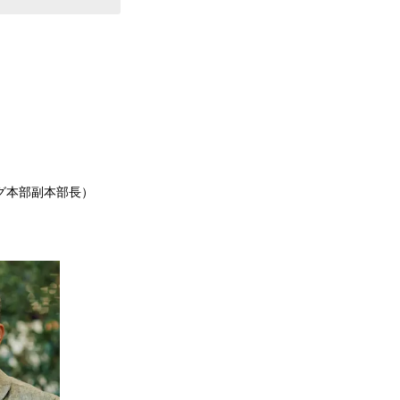
グ本部副本部長）