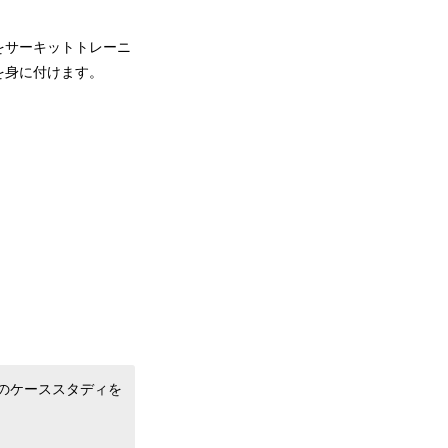
をサーキットトレーニ
を身に付けます。
のケーススタディを