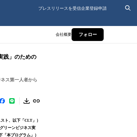
プレスリリースを受信
企業登録申請
会社概要
フォロー
実践」のための
ジネス第一人者から
スト、以下「CLT」）
「グリーンビジネス実
下「本プログラム」）