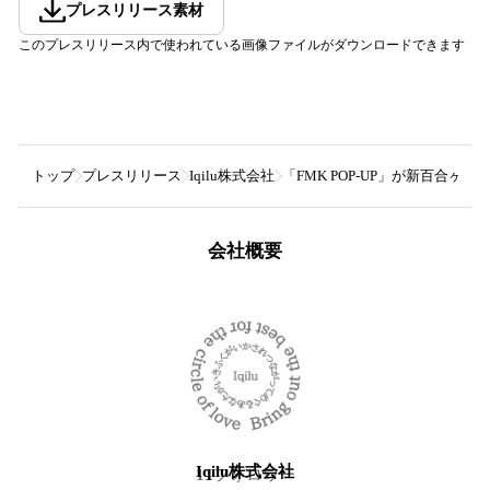
プレスリリース素材
このプレスリリース内で使われている画像ファイルがダウンロードできます
トップ
プレスリリース
Iqilu株式会社
「FMK POP-UP」が新百
会社概要
Iqilu株式会社
11
フォロワー