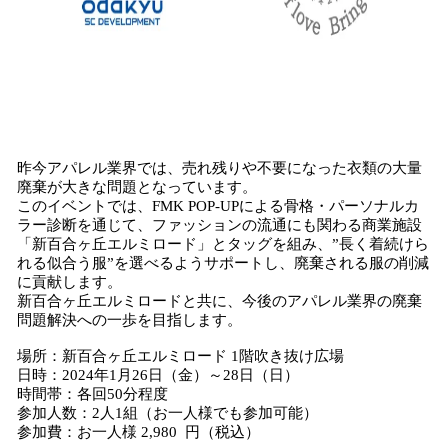
昨今アパレル業界では、売れ残りや不要になった衣類の大量
廃棄が大きな問題となっています。
このイベントでは、FMK POP-UPによる骨格・パーソナルカ
ラー診断を通じて、ファッションの流通にも関わる商業施設
「新百合ヶ丘エルミロード」とタッグを組み、”長く着続けら
れる似合う服”を選べるようサポートし、廃棄される服の削減
に貢献します。
新百合ヶ丘エルミロードと共に、今後のアパレル業界の廃棄
問題解決への一歩を目指します。
場所：新百合ヶ丘エルミロード 1階吹き抜け広場
日時：2024年1月26日（金）～28日（日）
時間帯：各回50分程度
参加人数：2人1組（お一人様でも参加可能）
参加費：お一人様 2,980 円（税込）