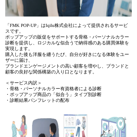
「FMK POP-UP」はIqilu株式会社によって提供されるサービ
スです。
ポップアップの販促をサポートする骨格・パーソナルカラー
診断を提供し、ロジカルな似合うで納得感のある購買体験を
実現します。
購入した後も洋服を纏うたび、自分が好きになる体験をユー
ザーに届け、
ブランドエンゲージメントの高い顧客を増やし、ブランドと
顧客の良好な関係構築の入り口となります。
＜サービス内訳＞
・骨格・パーソナルカラー有資格者による診断
・ポップアップ商品の「似合う」タイプ別診断
・診断結果パンフレットの配布