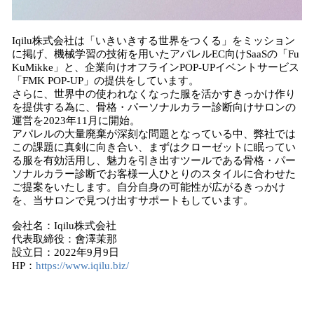
Iqilu株式会社は「いきいきする世界をつくる」をミッション
に掲げ、機械学習の技術を用いたアパレルEC向けSaaSの「Fu
KuMikke」と、企業向けオフラインPOP-UPイベントサービス
「FMK POP-UP」の提供をしています。
さらに、世界中の使われなくなった服を活かすきっかけ作り
を提供する為に、骨格・パーソナルカラー診断向けサロンの
運営を2023年11月に開始。
アパレルの大量廃棄が深刻な問題となっている中、弊社では
この課題に真剣に向き合い、まずはクローゼットに眠ってい
る服を有効活用し、魅力を引き出すツールである骨格・パー
ソナルカラー診断でお客様一人ひとりのスタイルに合わせた
ご提案をいたします。自分自身の可能性が広がるきっかけ
を、当サロンで見つけ出すサポートもしています。
会社名：Iqilu株式会社
代表取締役：會澤茉那
設立日：2022年9月9日
HP：
https://www.iqilu.biz/