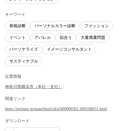
キーワード
骨格診断
パーソナルカラー診断
ファッション
イベント
アパレル
似合う
大量廃棄問題
パーソナライズ
イメージコンサルタント
サスティナブル
位置情報
神奈川県
横浜市
（
本社・支社
）
関連リンク
https://prtimes.jp/main/html/rd/p/000000301.000108051.html
ダウンロード