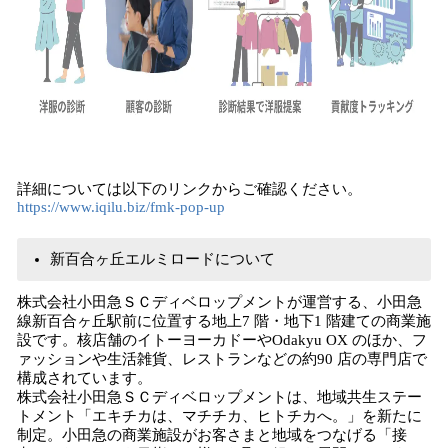
詳細については以下のリンクからご確認ください。
https://www.iqilu.biz/fmk-pop-up
新百合ヶ丘エルミロードについて
株式会社小田急ＳＣディベロップメントが運営する、小田急
線新百合ヶ丘駅前に位置する地上7 階・地下1 階建ての商業施
設です。核店舗のイトーヨーカドーやOdakyu OX のほか、フ
ァッションや生活雑貨、レストランなどの約90 店の専門店で
構成されています。
株式会社小田急ＳＣディベロップメントは、地域共生ステー
トメント「エキチカは、マチチカ、ヒトチカへ。」を新たに
制定。小田急の商業施設がお客さまと地域をつなげる「接