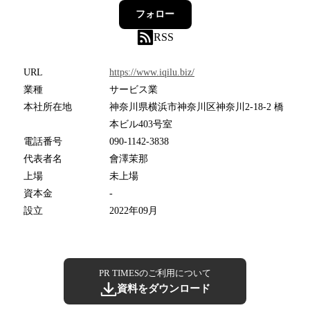
フォロー
RSS
URL
https://www.iqilu.biz/
業種
サービス業
本社所在地
神奈川県横浜市神奈川区神奈川2-18-2 橋
本ビル403号室
電話番号
090-1142-3838
代表者名
會澤茉那
上場
未上場
資本金
-
設立
2022年09月
PR TIMESのご利用について
資料をダウンロード