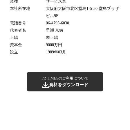
業種
サービス業
本社所在地
大阪府大阪市北区堂島1-5-30 堂島プラザ
ビル9F
電話番号
06-4795-6030
代表者名
早瀬 京鋳
上場
未上場
資本金
9000万円
設立
1989年03月
PR TIMESのご利用について
資料をダウンロード