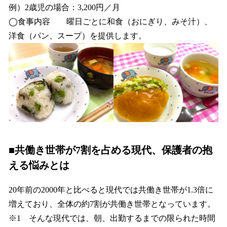
例）2歳児の場合：3,200円／月
◯食事内容 曜日ごとに和食（おにぎり、みそ汁）、
洋食（パン、スープ）を提供します。
■共働き世帯が7割を占める現代、保護者の抱
える悩みとは
20年前の2000年と比べると現代では共働き世帯が1.3倍に
増えており、全体の約7割が共働き世帯となっています。
※1 そんな現代では、朝、出勤するまでの限られた時間