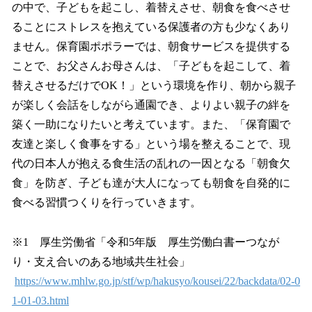
の中で、子どもを起こし、着替えさせ、朝食を食べさせ
ることにストレスを抱えている保護者の方も少なくあり
ません。保育園ポポラーでは、朝食サービスを提供する
ことで、お父さんお母さんは、「子どもを起こして、着
替えさせるだけでOK！」という環境を作り、朝から親子
が楽しく会話をしながら通園でき、よりよい親子の絆を
築く一助になりたいと考えています。また、「保育園で
友達と楽しく食事をする」という場を整えることで、現
代の日本人が抱える食生活の乱れの一因となる「朝食欠
食」を防ぎ、子ども達が大人になっても朝食を自発的に
食べる習慣つくりを行っていきます。
※1 厚生労働省「令和5年版 厚生労働白書ーつなが
り・支え合いのある地域共生社会」
https://www.mhlw.go.jp/stf/wp/hakusyo/kousei/22/backdata/02-0
1-01-03.html