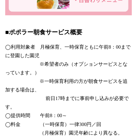
■ポポラー朝食サービス概要
◯利用対象者 月極保育、一時保育ともに午前8：00まで
に登園した園児
※希望者のみ（オプションサービスとな
っています。）
※一時保育利用の方が朝食サービスを追
加する場合は、
前日17時までに事前申し込みが必要で
す。
◯提供時間 午前8：00～
◯料金 （一時保育）一律300円／回
（月極保育）園児年齢により異なる。