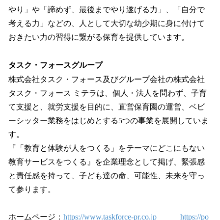
やり」や「諦めず、最後までやり遂げる力」、「自分で
考える力」などの、人として大切な幼少期に身に付けて
おきたい力の習得に繋がる保育を提供しています。
タスク・フォースグループ
株式会社タスク・フォース及びグループ会社の株式会社
タスク・フォース ミテラは、個人・法人を問わず、子育
て支援と、就労支援を目的に、直営保育園の運営、ベビ
ーシッター業務をはじめとする5つの事業を展開していま
す。
『「教育と体験が人をつくる」をテーマにどこにもない
教育サービスをつくる』を企業理念として掲げ、緊張感
と責任感を持って、子ども達の命、可能性、未来を守っ
て参ります。
ホームページ：
https://www.taskforce-pr.co.jp
https://po