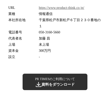
URL
https://www.product-think.co.jp/
業種
情報通信
本社所在地
千葉県松戸市新松戸６丁目２３０番地の
１
電話番号
050-3160-5660
代表者名
加藤 昌
上場
未上場
資本金
300万円
設立
-
PR TIMESのご利用について
資料をダウンロード