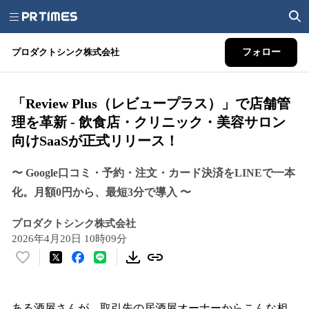
プロダクトシンク株式会社
フォロー
「Review Plus（レビュープラス）」で店舗管
理を革新 - 飲食店・クリニック・美容サロン
向けSaaSが正式リリース！
〜 Google口コミ・予約・注文・カード決済をLINEで一本
化。月額0円から、最短3分で導入 〜
プロダクトシンク株式会社
2026年4月20日 10時09分
い
い
ね
！
ある酒屋さんが、取引先の居酒屋オーナーからこんな相