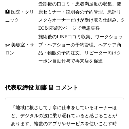
受診後の口コミ・患者満足度の収集、健
🏥 医院・クリ
康セミナー・説明会の予約管理、悪評リ
ニック
スクをオーナーだけが受け取る仕組み、S
EO対応施設ページで新患集客
施術後のLINE口コミ収集、ワークショッ
✂️ 美容室・サ
プ・ヘアショーの予約管理、ヘアケア商
ロン
品・物販の予約注文、リピーター向けク
ーポン自動付与で再来店を促進
代表取締役 加藤 昌 コメント
「地域に根ざして丁寧に仕事をしているオーナーほ
ど、デジタルの波に乗り遅れていると感じることが
あります。複数のアプリやサービスを使いこなす時