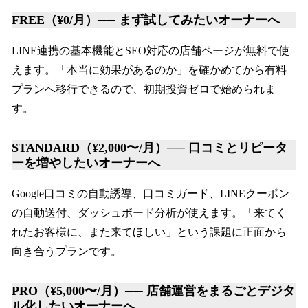
FREE（¥0/月）── まず試してみたいオーナーへ
LINE連携の基本機能とSEO対応の店舗ページが無料で使
えます。「本当に効果があるのか」を確かめてから有料
プランへ移行できるので、初期投資ゼロで始められま
す。
STANDARD（¥2,000〜/月）── 口コミとリピータ
ーを増やしたいオーナーへ
Google口コミの自動誘導、口コミガード、LINEクーポン
の自動送付、ダッシュボード分析が使えます。「来てく
れたお客様に、また来てほしい」という課題に正面から
向き合うプランです。
PRO（¥5,000〜/月）── 店舗運営をまるごとデジタ
ル化したいオーナーへ