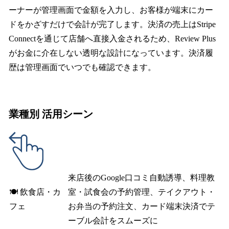
ーナーが管理画面で金額を入力し、お客様が端末にカー
ドをかざすだけで会計が完了します。決済の売上はStripe
Connectを通じて店舗へ直接入金されるため、Review Plus
がお金に介在しない透明な設計になっています。決済履
歴は管理画面でいつでも確認できます。
業種別 活用シーン
来店後のGoogle口コミ自動誘導、料理教
🍽️ 飲食店・カ
室・試食会の予約管理、テイクアウト・
フェ
お弁当の予約注文、カード端末決済でテ
ーブル会計をスムーズに