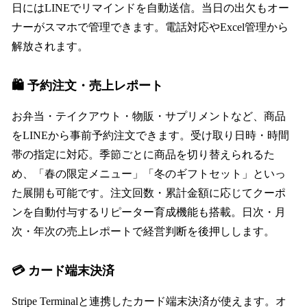
日にはLINEでリマインドを自動送信。当日の出欠もオー
ナーがスマホで管理できます。電話対応やExcel管理から
解放されます。
🛍️ 予約注文・売上レポート
お弁当・テイクアウト・物販・サプリメントなど、商品
をLINEから事前予約注文できます。受け取り日時・時間
帯の指定に対応。季節ごとに商品を切り替えられるた
め、「春の限定メニュー」「冬のギフトセット」といっ
た展開も可能です。注文回数・累計金額に応じてクーポ
ンを自動付与するリピーター育成機能も搭載。日次・月
次・年次の売上レポートで経営判断を後押しします。
💳 カード端末決済
Stripe Terminalと連携したカード端末決済が使えます。オ