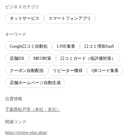
ビジネスカテゴリ
ネットサービス
スマートフォンアプリ
キーワード
Google口コミ自動化
LINE集客
口コミ増加SaaS
店舗DX
MEO対策
口コミガード（低評価対策）
クーポン自動配信
リピーター獲得
QRコード集客
店舗ホームページ自動生成
位置情報
千葉県
松戸市
（
本社・支社
）
関連リンク
https://review-plus.shop/