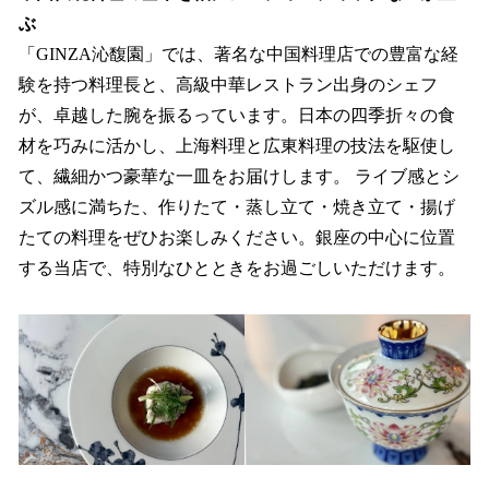
ぶ
「GINZA沁馥園」では、著名な中国料理店での豊富な経
験を持つ料理長と、高級中華レストラン出身のシェフ
が、卓越した腕を振るっています。日本の四季折々の食
材を巧みに活かし、上海料理と広東料理の技法を駆使し
て、繊細かつ豪華な一皿をお届けします。 ライブ感とシ
ズル感に満ちた、作りたて・蒸し立て・焼き立て・揚げ
たての料理をぜひお楽しみください。銀座の中心に位置
する当店で、特別なひとときをお過ごしいただけます。