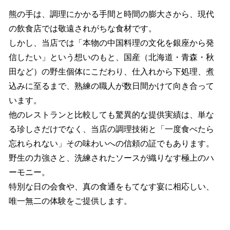
熊の手は、調理にかかる手間と時間の膨大さから、現代
の飲食店では敬遠されがちな食材です。
しかし、当店では「本物の中国料理の文化を銀座から発
信したい」という想いのもと、国産（北海道・青森・秋
田など）の野生個体にこだわり、仕入れから下処理、煮
込みに至るまで、熟練の職人が数日間かけて向き合って
います。
他のレストランと比較しても驚異的な提供実績は、単な
る珍しさだけでなく、当店の調理技術と「一度食べたら
忘れられない」その味わいへの信頼の証でもあります。
野生の力強さと、洗練されたソースが織りなす極上のハ
ーモニー。
特別な日の会食や、真の食通をもてなす宴に相応しい、
唯一無二の体験をご提供します。