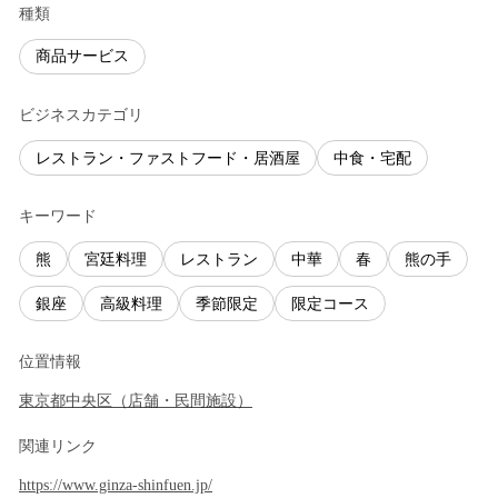
種類
商品サービス
ビジネスカテゴリ
レストラン・ファストフード・居酒屋
中食・宅配
キーワード
熊
宮廷料理
レストラン
中華
春
熊の手
銀座
高級料理
季節限定
限定コース
位置情報
東京都
中央区
（
店舗・民間施設
）
関連リンク
https://www.ginza-shinfuen.jp/