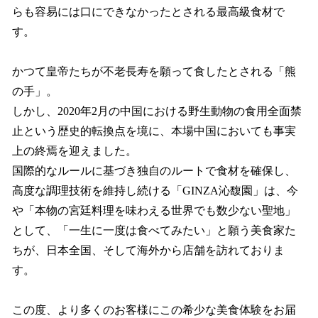
らも容易には口にできなかったとされる最高級食材で
す。
かつて皇帝たちが不老長寿を願って食したとされる「熊
の手」。
しかし、2020年2月の中国における野生動物の食用全面禁
止という歴史的転換点を境に、本場中国においても事実
上の終焉を迎えました。
国際的なルールに基づき独自のルートで食材を確保し、
高度な調理技術を維持し続ける「GINZA沁馥園」は、今
や「本物の宮廷料理を味わえる世界でも数少ない聖地」
として、「一生に一度は食べてみたい」と願う美食家た
ちが、日本全国、そして海外から店舗を訪れておりま
す。
この度、より多くのお客様にこの希少な美食体験をお届