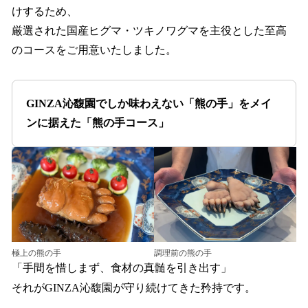
けするため、
厳選された国産ヒグマ・ツキノワグマを主役とした至高
のコースをご用意いたしました。
GINZA沁馥園でしか味わえない「熊の手」をメイ
ンに据えた「熊の手コース」
極上の熊の手
調理前の熊の手
「手間を惜しまず、食材の真髄を引き出す」
それがGINZA沁馥園が守り続けてきた矜持です。