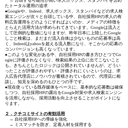
→ 台頭する可能性が高い求人ボックス、スタンバイを含め
たトータル運用の追求
●Googleや、Indeed、求人ボックス、スタンバイなどの求人検
索エンジンが次々と台頭している中、自社採用HPの求人の有
料広告運用をどのようにすればよいのか、メディアの特徴を
とらえた活用方法が求められてきています。Googleは流入と
して圧倒的な数値になりますが、昨年日本に上陸したGoogle
しごと検索は、まだまだ流入自体は少ないものの応募率は高
く、Indeedはyahooを超える流入数になり、そこからの応募の
コンバージョンも高くなっています。
●このような変化がある中、自社採用HPの書き方ひとつでGo
ogleに評価されなくなり、検索結果の上位に出てこないこと
も。きちんとしたロジックは公開されていませんが、どうい
ったことが評価されやすい・評価されにくいというのは、求
人広告代理店にノウハウが蓄積されているので、代理店に相
談し、知見を深めるのもひとつの手です。
●現在使っている既存媒体をベースに、基本的な応募数は確保
しつつ、自社採用HPの露出をGoogle対策や求人検索エンジン
を活用しながら、採用活動を向上させることがポイントにな
ります。
２．クチコミサイトの有効活用
→ 自社採用HPへの導線を強化
→ ミスマッチを防ぎ、定着人材を採用する