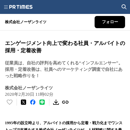
株式会社ノーザンライツ
フォロー
エンゲージメント向上で変わる社員・アルバイトの
採用・定着改善
従業員は、自社の評判を高めてくれる“インフルエンサー”。
採用・定着改善は、社員へのマーケティング調査で自社にあ
った戦略作りを！
株式会社ノーザンライツ
2020年2月20日 11時02分
い
い
ね
！
1995年の設立時より、アルバイトの採用から定着・戦力化までワンス
数
トップで支援をする株式会社ノーザンライツが、人材戦略に関する最