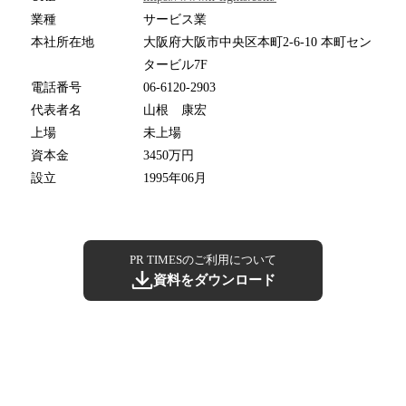
業種
サービス業
本社所在地
大阪府大阪市中央区本町2-6-10 本町セン
タービル7F
電話番号
06-6120-2903
代表者名
山根 康宏
上場
未上場
資本金
3450万円
設立
1995年06月
PR TIMESのご利用について
資料をダウンロード