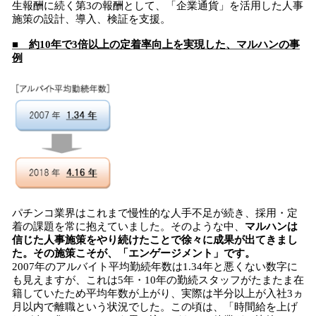
生報酬に続く第3の報酬として、「企業通貨」を活用した人事
施策の設計、導入、検証を支援。
■ 約10年で3倍以上の定着率向上を実現した、マルハンの事
例
パチンコ業界はこれまで慢性的な人手不足が続き、採用・定
着の課題を常に抱えていました。そのような中、
マルハンは
信じた人事施策をやり続けたことで徐々に成果が出てきまし
た。その施策こそが、「エンゲージメント」です。
2007年のアルバイト平均勤続年数は1.34年と悪くない数字に
も見えますが、これは5年・10年の勤続スタッフがたまたま在
籍していたため平均年数が上がり、実際は半分以上が入社3ヵ
月以内で離職という状況でした。この頃は、「時間給を上げ