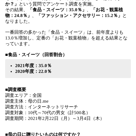
か？」
という質問でアンケート調査を実施。
その結果、
「食品・スイーツ：35.0％」
、
「お花・観葉植
物：24.8％」
、
「ファッション・アクセサリー：15.2％」
と
なりました。
一番回答の多かった「食品・スイーツ」は、前年度よりも
13.0％増加し、定番の「お花・観葉植物」を超える結果とな
っています。
■食品・スイーツ（回答割合）
2021年度：35.0％
2020年度：22.0％
■調査概要
調査エリア：全国
調査主体：母の日.me
調査方法：インターネットリサーチ
調査対象：10代～70代の男女（計500名）
調査期間：2021年2月22日（月）～3月4日（木）
■母の日に贈りたいものは何ですか？