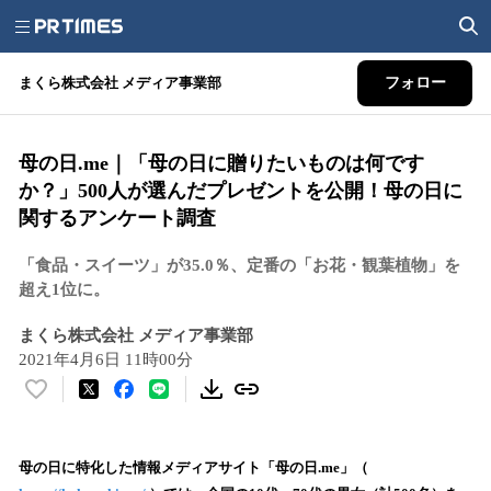
まくら株式会社 メディア事業部
フォロー
母の日.me｜「母の日に贈りたいものは何です
か？」500人が選んだプレゼントを公開！母の日に
関するアンケート調査
「食品・スイーツ」が35.0％、定番の「お花・観葉植物」を
超え1位に。
まくら株式会社 メディア事業部
2021年4月6日 11時00分
い
い
ね
！
母の日に特化した情報メディアサイト「母の日.me」（