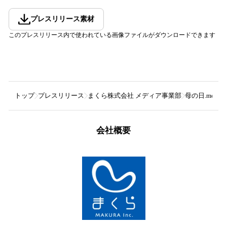
プレスリリース素材
このプレスリリース内で使われている画像ファイルがダウンロードできます
トップ
プレスリリース
まくら株式会社 メディア事業部
母の日.me
会社概要