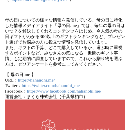
母の日についての様々な情報を発信している、母の日に特化
した情報メディアサイト「母の日.me」では、毎年の母の日は
いつ？を解決してくれるコンテンツをはじめ、今人気の母の
日ギフトがわかる300以上のギフトランキングなど、プレゼン
ト選びでお悩みの方に役立つ情報を発信しています。
また、ギフトの予算、どこで購入しているか、選ぶ時に重視
するポイントなど、みなさんの気になる「世間のギフト事
情」も定期的に調査していますので、これから贈り物を選ぶ
方は、ぜひアンケートを参考にしてみてください。
【 母の日.me 】
URL：
https://hahanohi.me/
Twitter：
https://twitter.com/hahanohi_me
Facebook：
https://www.facebook.com/hahanohi.me/
運営会社：まくら株式会社（千葉県柏市）