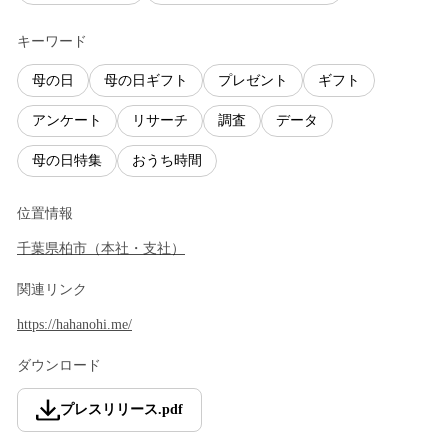
キーワード
母の日
母の日ギフト
プレゼント
ギフト
アンケート
リサーチ
調査
データ
母の日特集
おうち時間
位置情報
千葉県
柏市
（
本社・支社
）
関連リンク
https://hahanohi.me/
ダウンロード
プレスリリース
.
pdf