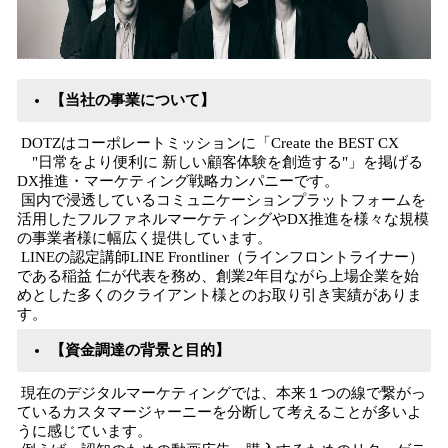
【当社の事業について】
DOTZはコーポレートミッションに「Create the BEST CX
"日常をより便利に 新しい顧客体験を創造する"」を掲げる
DX推進・マーケティング戦略カンパニーです。
国内で浸透しているコミュニケーションプラットフォームを
活用したフルファネルマーケティングやDX推進を様々な規模
の事業者様に幅広く提供しています。
LINEの認定講師LINE Frontliner（ラインフロントライナー）
である稲益 仁が代表を務め、創業2年目ながら上場企業を始
めとした多くのクライアント様とのお取り引き実績がありま
す。
【資金調達の背景と目的】
現在のデジタルマーケティングでは、本来１つの線で繋がっ
ているカスタマージャーニーを分断して考えることが多いよ
うに感じています。