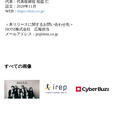
代表：代表取締役 稲益 仁
設立：2020年11月
WEB：
https://dotz.co.jp/
＜本リリースに関するお問い合わせ先＞
DOTZ株式会社 広報担当
メールアドレス：pr@dotz.co.jp
すべての画像