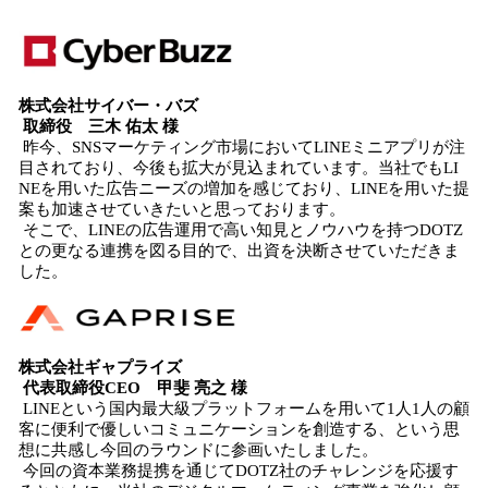
株式会社サイバー・バズ
取締役 三木 佑太 様
昨今、SNSマーケティング市場においてLINEミニアプリが注
目されており、今後も拡大が見込まれています。当社でもLI
NEを用いた広告ニーズの増加を感じており、LINEを用いた提
案も加速させていきたいと思っております。
そこで、LINEの広告運用で高い知見とノウハウを持つDOTZ
との更なる連携を図る目的で、出資を決断させていただきま
した。
株式会社ギャプライズ
代表取締役CEO 甲斐 亮之 様
LINEという国内最大級プラットフォームを用いて1人1人の顧
客に便利で優しいコミュニケーションを創造する、という思
想に共感し今回のラウンドに参画いたしました。
今回の資本業務提携を通じてDOTZ社のチャレンジを応援す